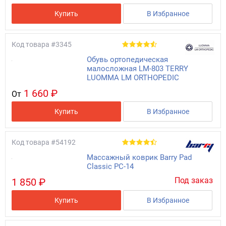
Купить
В Избранное
Код товара
#3345
Обувь ортопедическая
малосложная LM-803 TERRY
LUOMMA LM ORTHOPEDIC
1 660 ₽
От
Купить
В Избранное
Код товара
#54192
Массажный коврик Barry Pad
Classic PC-14
Под заказ
1 850 ₽
Купить
В Избранное