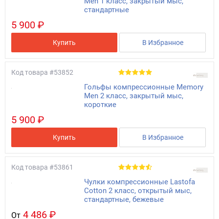
Men 1 класс, закрытый мыс,
стандартные
5 900 ₽
Купить
В Избранное
Код товара
#53852
Гольфы компрессионные Memory
Men 2 класс, закрытый мыс,
короткие
5 900 ₽
Купить
В Избранное
Код товара
#53861
Чулки компрессионные Lastofa
Cotton 2 класс, открытый мыс,
стандартные, бежевые
4 486 ₽
От