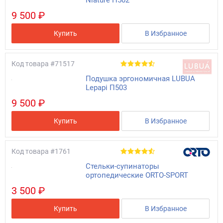
9 500 ₽
Купить
В Избранное
Код товара
#71517
Подушка эргономичная LUBUA
Lepapi П503
9 500 ₽
Купить
В Избранное
Код товара
#1761
Стельки-супинаторы
ортопедические ORTO-SPORT
3 500 ₽
Купить
В Избранное