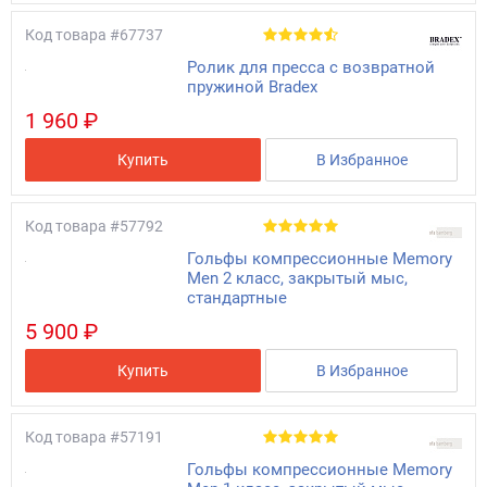
Код товара
#67737
Ролик для пресса с возвратной
пружиной Bradex
1 960 ₽
Купить
В Избранное
Код товара
#57792
Гольфы компрессионные Memory
Men 2 класс, закрытый мыс,
стандартные
5 900 ₽
Купить
В Избранное
Код товара
#57191
Гольфы компрессионные Memory