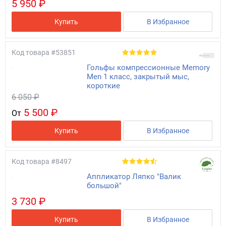
5 950 ₽
Купить
В Избранное
Код товара
#53851
Гольфы компрессионные Memory
Men 1 класс, закрытый мыс,
короткие
6 050 ₽
5 500 ₽
От
Купить
В Избранное
Код товара
#8497
Аппликатор Ляпко "Валик
большой"
3 730 ₽
Купить
В Избранное