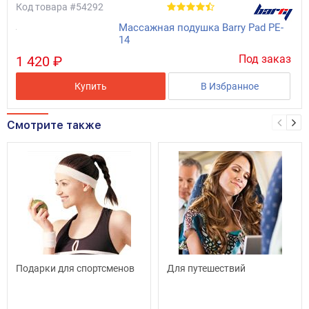
Код товара
#54292
Массажная подушка Barry Pad PE-
14
Под заказ
1 420 ₽
Купить
В Избранное
Смотрите также
Подарки для спортсменов
Для путешествий