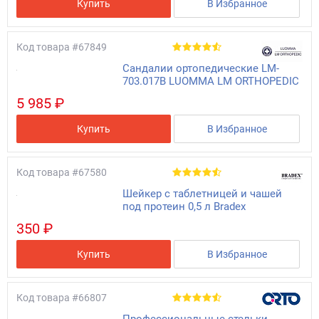
Купить
В Избранное
Код товара
#67849
Сандалии ортопедические LM-
703.017B LUOMMA LM ORTHOPEDIC
5 985 ₽
Купить
В Избранное
Код товара
#67580
Шейкер с таблетницей и чашей
под протеин 0,5 л Bradex
350 ₽
Купить
В Избранное
Код товара
#66807
Профессиональные стельки-