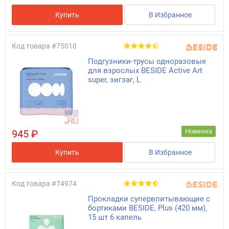
Купить
В Избранное
Код товара
#75010
Подгузники-трусы одноразовые
для взрослых BESIDE Active Art
super, зигзаг, L
Новинка
945 ₽
Купить
В Избранное
Код товара
#74974
Прокладки супервпитывающие с
бортиками BESIDE, Plus (420 мм),
15 шт 6 капель