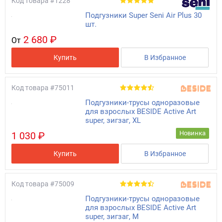
Код товара
#1228
Подгузники Super Seni Air Plus 30
шт.
2 680 ₽
От
Купить
В Избранное
Код товара
#75011
Подгузники-трусы одноразовые
для взрослых BESIDE Active Art
super, зигзаг, XL
Новинка
1 030 ₽
Купить
В Избранное
Код товара
#75009
Подгузники-трусы одноразовые
для взрослых BESIDE Active Art
super, зигзаг, М