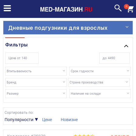
0
Дневные подгузники для взрослых
Фильтры
Цена от
до
Впитываемость
Срок годности
Бренд
Страна производства
Размер
Наличие на складе
Сортировать по:
Популярности
Цене
Новизне