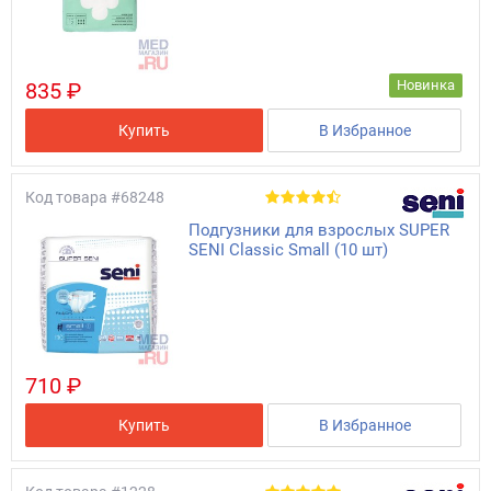
Новинка
835 ₽
Купить
В Избранное
Код товара
#68248
Подгузники для взрослых SUPER
SENI Classic Small (10 шт)
710 ₽
Купить
В Избранное