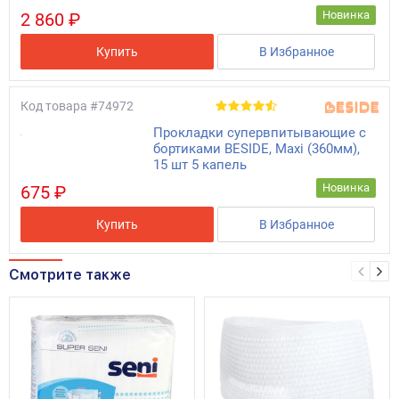
Новинка
2 860 ₽
Купить
В Избранное
Код товара
#74972
Прокладки супервпитывающие с
бортиками BESIDE, Maxi (360мм),
15 шт 5 капель
Новинка
675 ₽
Купить
В Избранное
Смотрите также