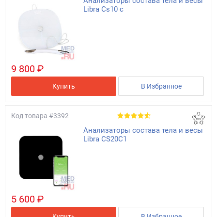
Анализаторы состава тела и весы
Libra Cs10 c
9 800 ₽
Купить
В Избранное
Код товара
#3392
Анализаторы состава тела и весы
Libra CS20C1
5 600 ₽
Купить
В Избранное