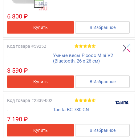
6 800 ₽
Купить
В Избранное
Код товара
#59252
Умные весы Picooc Mini V2
(Bluetooth, 26 х 26 см)
3 590 ₽
Купить
В Избранное
Код товара
#2339-002
Tanita BC-730 GN
7 190 ₽
Купить
В Избранное