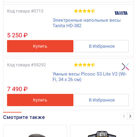
Код товара
#0713
Электронные напольные весы
Tanita HD-382
5 250 ₽
Купить
В Избранное
Код товара
#59292
Умные весы Picooc S3 Lite V2 (Wi-
Fi, 34 х 26 см)
7 490 ₽
Купить
В Избранное
Смотрите также