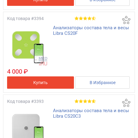
Код товара
#3394
Анализаторы состава тела и весы
Libra CS20F
4 000 ₽
Купить
В Избранное
Код товара
#3393
Анализаторы состава тела и весы
Libra CS20C3