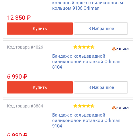
коленный ортез с силиконовым
кольцом 9106 Orliman
12 350 ₽
Купить
В Избранное
Код товара
#4026
Бандаж с кольцевидной
силиконовой вставкой Orliman
8104
6 990 ₽
Купить
В Избранное
Код товара
#3884
Бандаж с кольцевидной
силиконовой вставкой Orliman
9104
6 990 ₽