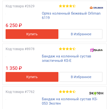
Код товара
#2629
Ортез коленный бежевый Orliman
6119
6 250 ₽
Купить
В Избранное
Код товара
#8978
Бандаж на коленный сустав
эластичный KS-E
1 350 ₽
Купить
В Избранное
Код товара
#7762
Бандаж на коленный сустав KS-
053 Экотен