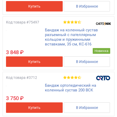
Купить
В Избранное
Код товара
#75497
Бандаж на коленный сустав
разъемный с пателлярным
кольцом и пружинными
вставками, 35 см, КС-616
Новинка
3 848 ₽
Купить
В Избранное
Код товара
#3712
Бандаж ортопедический на
коленный сустав 200 BCK
3 750 ₽
Купить
В Избранное