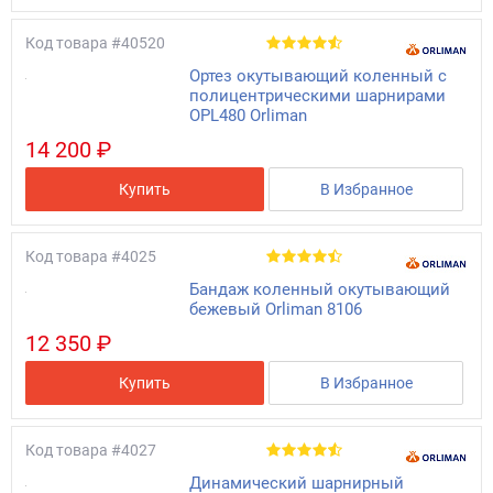
Код товара
#40520
Ортез окутывающий коленный с
полицентрическими шарнирами
OPL480 Orliman
14 200 ₽
Купить
В Избранное
Код товара
#4025
Бандаж коленный окутывающий
бежевый Orliman 8106
12 350 ₽
Купить
В Избранное
Код товара
#4027
Динамический шарнирный