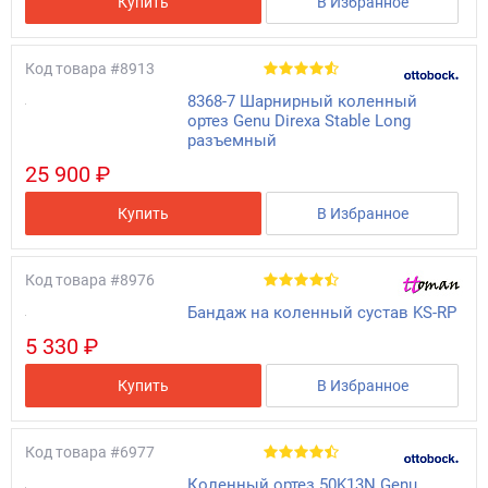
Купить
В Избранное
Код товара
#8913
8368-7 Шарнирный коленный
ортез Genu Direxa Stable Long
разъемный
25 900 ₽
Купить
В Избранное
Код товара
#8976
Бандаж на коленный сустав KS-RP
5 330 ₽
Купить
В Избранное
Код товара
#6977
Коленный ортез 50K13N Genu