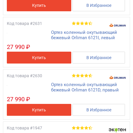
Купить
В Избранное
Код товара
#2631
Ортез коленный окутывающий
бежевый Orliman 6121I, левый
27 990 ₽
Купить
В Избранное
Код товара
#2630
Ортез коленный окутывающий
бежевый Orliman 6121D, правый
27 990 ₽
Купить
В Избранное
Код товара
#1947