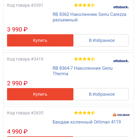
Код товара
#3391
RB 8362 Наколенник Genu Саrezza
разъемный
3 990 ₽
Купить
В Избранное
Код товара
#3419
RB 8364-7 Наколенник Genu
Therma
2 990 ₽
Купить
В Избранное
Код товара
#2635
Бандаж коленный Orliman 4119
4 990 ₽