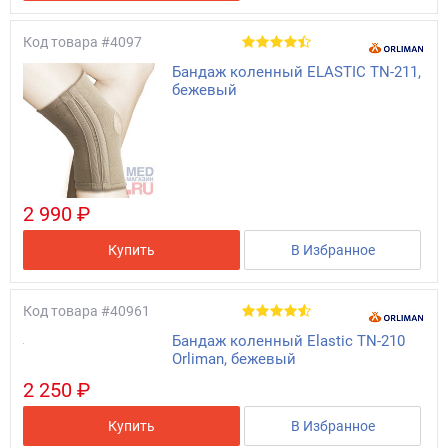
Код товара
#4097
Бандаж коленный ELASTIC TN-211,
бежевый
2 990 ₽
Купить
В Избранное
Код товара
#40961
Бандаж коленный Elastic TN-210
Orliman, бежевый
2 250 ₽
Купить
В Избранное