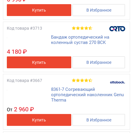
Купить
В Избранное
Код товара
#3713
Бандаж ортопедический на
коленный сустав 270 BCK
4 180 ₽
Купить
В Избранное
Код товара
#3667
8361-7 Согревающий
ортопедический наколенник Genu
Therma
2 960 ₽
От
Купить
В Избранное