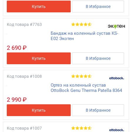
Купить
В Избранное
Код товара
#7763
Бандаж на коленный сустав KS-
E02 Экотен
2 690 ₽
Купить
В Избранное
Код товара
#1008
Ортез на коленный сустав
OttoBock Genu Therma Patella 8364
2 990 ₽
Купить
В Избранное
Код товара
#1007