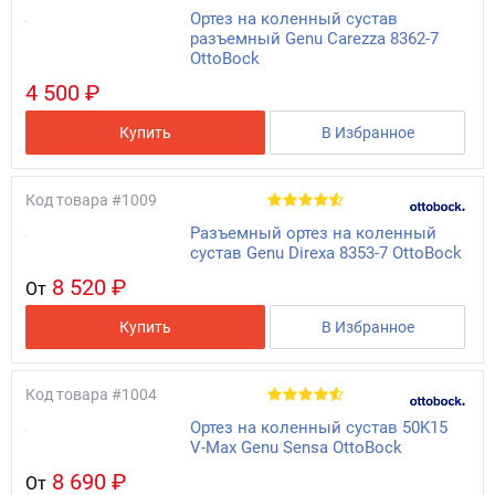
Ортез на коленный сустав
разъемный Genu Carezza 8362-7
OttoBock
4 500 ₽
Купить
В Избранное
Код товара
#1009
Разъемный ортез на коленный
сустав Genu Direxa 8353-7 OttoBock
8 520 ₽
От
Купить
В Избранное
Код товара
#1004
Ортез на коленный сустав 50K15
V-Max Genu Sensa OttoBock
8 690 ₽
От