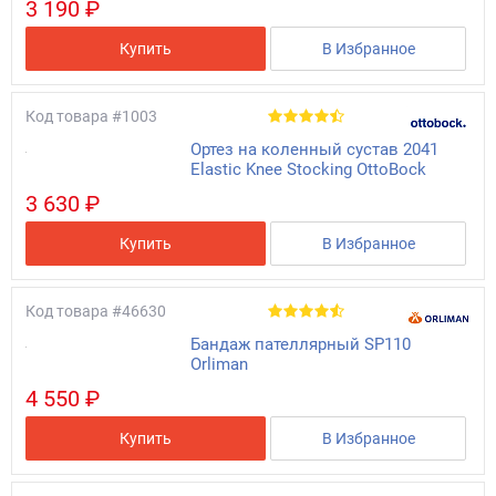
3 190 ₽
Купить
В Избранное
Код товара
#1003
Ортез на коленный сустав 2041
Elastic Knee Stocking OttoBock
3 630 ₽
Купить
В Избранное
Код товара
#46630
Бандаж пателлярный SP110
Orliman
4 550 ₽
Купить
В Избранное