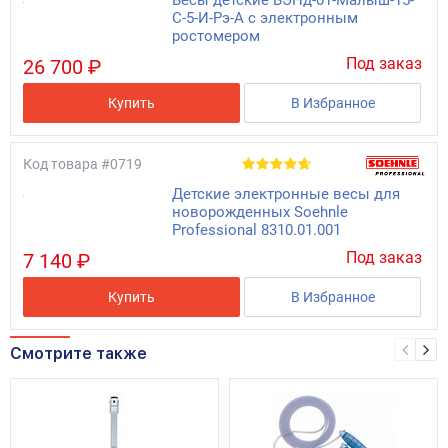
С-5-И-Рэ-А с электронным
ростомером
Под заказ
26 700 ₽
Купить
В Избранное
Код товара
#0719
Детские электронные весы для
новорожденных Soehnle
Professional 8310.01.001
Под заказ
7 140 ₽
Купить
В Избранное
Смотрите также