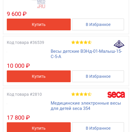
9 600 ₽
Купить
В Избранное
Код товара
#36539
Весы детские ВЭНд-01-Малыш-15-
С-5-А
10 000 ₽
Купить
В Избранное
Код товара
#2810
Медицинские электронные весы
для детей seca 354
17 800 ₽
Купить
В Избранное