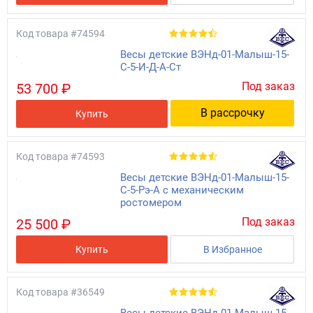
Код товара
#74594
Весы детские ВЭНд-01-Малыш-15-
С-5-И-Д-А-Ст
Под заказ
53 700 ₽
В рассрочку
Купить
Код товара
#74593
Весы детские ВЭНд-01-Малыш-15-
С-5-Рэ-А с механическим
ростомером
Под заказ
25 500 ₽
Купить
В Избранное
Код товара
#36549
Весы детские ВЭНд-01-Малыш-15-