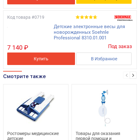
Код товара
#0719
Детские электронные весы для
новорожденных Soehnle
Professional 8310.01.001
Под заказ
7 140 ₽
Купить
В Избранное
Смотрите также
Ростомеры медицинские
Товары для оказания
детские
первой помощи и