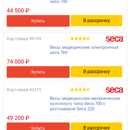
seca 700
44 500 ₽
В рассрочку
Купить
Код товара
#9769
Весы медицинские электронные
seca 769
74 000 ₽
В рассрочку
Купить
Код товара
#2415
Весы медицинские механические
колонного типа Seca 700 с
ростомером Seca 220
49 200 ₽
В рассрочку
Купить