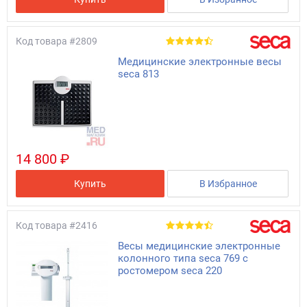
Код товара
#2809
Медицинские электронные весы
seca 813
14 800 ₽
Купить
В Избранное
Код товара
#2416
Весы медицинские электронные
колонного типа seca 769 с
ростомером seca 220