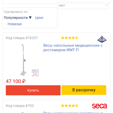
Цвет
Сортировать по:
Популярности
Цене
Новизне
Код товара
#76257
Весы напольные медицинские с
ростомером ИМТ-П
47 100 ₽
В рассрочку
Купить
Код товара
#703