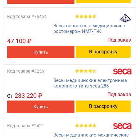
Код товара
#76454
Весы напольные медицинские с
ростомером ИМТ-П-К
Под заказ
47 100 ₽
В рассрочку
Купить
Код товара
#3236
Весы медицинские электронные
колонного типа seca 285
Под заказ
233 220 ₽
От
В рассрочку
Купить
Код товара
#2421
Весы медицинские механические