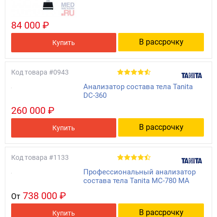
84 000 ₽
В рассрочку
Купить
Код товара
#0943
Анализатор состава тела Tanita
DC-360
260 000 ₽
В рассрочку
Купить
Код товара
#1133
Профессиональный анализатор
состава тела Tanita MC-780 MA
738 000 ₽
От
В рассрочку
Купить