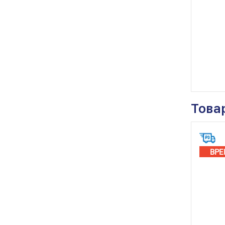
Това
ВРЕ