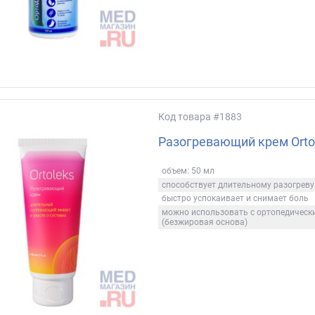
Код товара
#1883
Разогревающий крем Ortol
объем: 50 мл
способствует длительному разогреву
быстро успокаивает и снимает боль
можно использовать с ортопедическ
(безжировая основа)