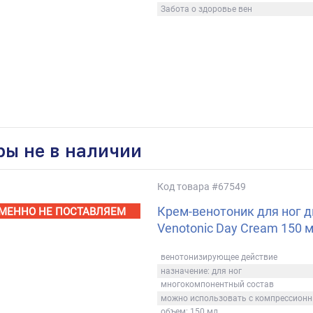
Забота о здоровье вен
ры не в наличии
Код товара
#67549
Крем-венотоник для ног д
МЕННО НЕ ПОСТАВЛЯЕМ
Venotonic Day Cream 150 
венотонизирующее действие
назначение: для ног
многокомпонентный состав
можно использовать с компрессион
объем: 150 мл