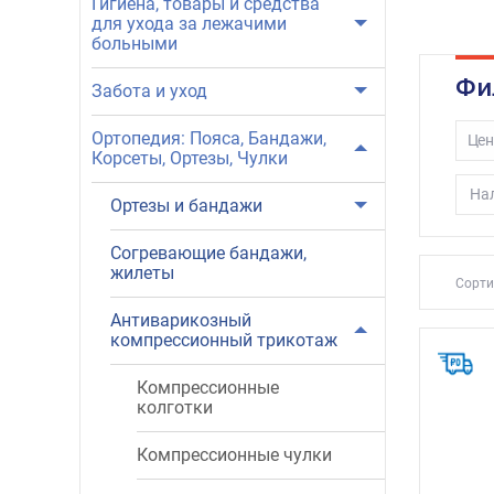
Гигиена, товары и средства
для ухода за лежачими
больными
Фи
Забота и уход
Ортопедия: Пояса, Бандажи,
Цен
Корсеты, Ортезы, Чулки
Нал
Ортезы и бандажи
Cогревающие бандажи,
жилеты
Сорти
Антиварикозный
компрессионный трикотаж
Компрессионные
колготки
Компрессионные чулки