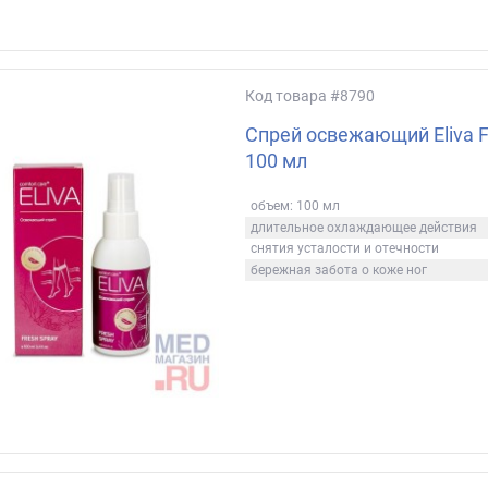
Код товара
#8790
Спрей освежающий Eliva Fr
100 мл
объем: 100 мл
длительное охлаждающее действия
снятия усталости и отечности
бережная забота о коже ног