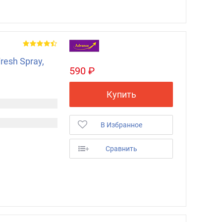
esh Spray,
590 ₽
Купить
В Избранное
+
Сравнить