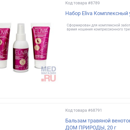
Код товара
#8789
Набор Eliva Комплексный 
Сформирован для комплексной забот
время ношения компрессионного три
Код товара
#68791
Бальзам травяной венот
ДОМ ПРИРОДЫ, 20 г