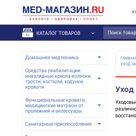
К
КАТАЛОГ ТОВАРОВ
Домашняя медтехника
ГЛАВНА
УХОД З
Средства реабилитации:
инвалидные кресла-коляски,
трости, костыли, ходунки,
кровати
Уход
Функциональные кровати,
Уходовые
медицинские матрасы от
различно
пролежней и аксессуары
восстано
Санитарные приспособления