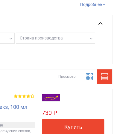
Подробнее
Страна производства
Просмотр:
ks, 100 мл
730 ₽
ия
Купить
реждении связок,