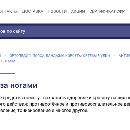
ОНТАКТЫ
ДОСТАВКА
НОВОСТИ
АКЦИИ
СЕРТИФИКАТ СФР
Я
ОРТОПЕДИЯ: ПОЯСА, БАНДАЖИ, КОРСЕТЫ, ОРТЕЗЫ, ЧУЛКИ
АНТИ
А НОГАМИ
 за ногами
 средства помогут сохранить здоровье и красоту ваших ног
го действия: противоотёчное и противовоспалительное дей
вление, тонизирование и многое другое.