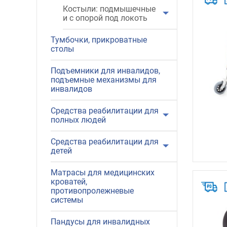
Костыли: подмышечные
и с опорой под локоть
Тумбочки, прикроватные
столы
Подъемники для инвалидов,
подъемные механизмы для
инвалидов
Средства реабилитации для
полных людей
Средства реабилитации для
детей
Матрасы для медицинских
кроватей,
противопролежневые
системы
Пандусы для инвалидных