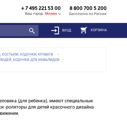
+ 7 495 221 53 00
8 800 700 5 200
Ваш город:
Москва
Бесплатно по России
КОРЗИНА
ВХОД
, КОСТЫЛИ, ХОДУНКИ, КРОВАТИ
ЛЮДЕЙ, ХОДУНКИ ДЛЯ ИНВАЛИДОВ
еловека (для ребенка), имеют специальные
и -роляторы для детей красочного дизайна
вижении.