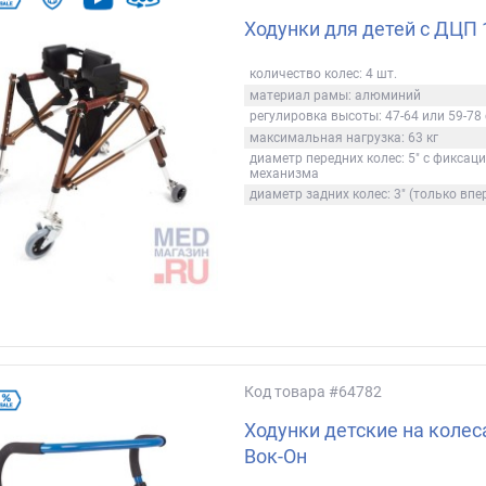
Ходунки для детей с ДЦП 
количество колес: 4 шт.
материал рамы: алюминий
регулировка высоты: 47-64 или 59-78
максимальная нагрузка: 63 кг
диаметр передних колес: 5" с фиксац
механизма
диаметр задних колес: 3" (только впе
Код товара
#64782
Ходунки детские на колес
Вок-Он