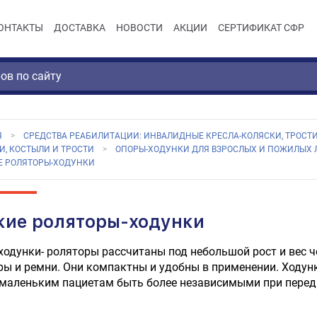
ОНТАКТЫ
ДОСТАВКА
НОВОСТИ
АКЦИИ
СЕРТИФИКАТ СФР
Я
СРЕДСТВА РЕАБИЛИТАЦИИ: ИНВАЛИДНЫЕ КРЕСЛА-КОЛЯСКИ, ТРОСТИ
И, КОСТЫЛИ И ТРОСТИ
ОПОРЫ-ХОДУНКИ ДЛЯ ВЗРОСЛЫХ И ПОЖИЛЫХ 
Е РОЛЯТОРЫ-ХОДУНКИ
кие роляторы-ходунки
ходунки- роляторы рассчитаны под небольшой рост и вес ч
ы и ремни. Они компактны и удобны в применении. Ходунк
 маленьким пациетам быть более независимыми при перед