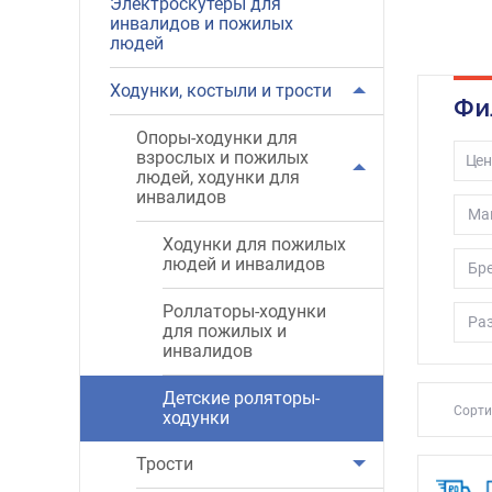
Электроскутеры для
инвалидов и пожилых
людей
Ходунки, костыли и трости
Фи
Опоры-ходунки для
взрослых и пожилых
Цен
людей, ходунки для
инвалидов
Ма
Ходунки для пожилых
людей и инвалидов
Бр
Роллаторы-ходунки
Ра
для пожилых и
инвалидов
Детские роляторы-
Сорти
ходунки
Трости