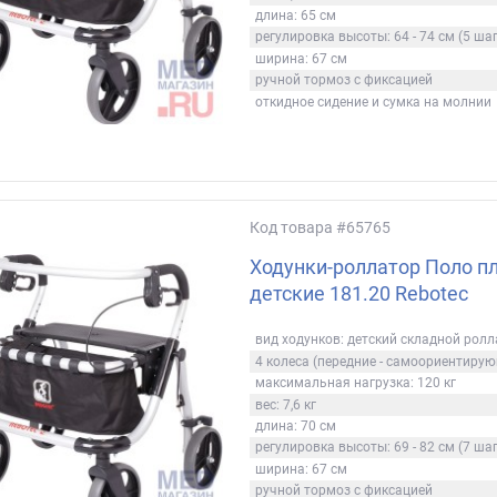
длина: 65 см
регулировка высоты: 64 - 74 см (5 ша
ширина: 67 см
ручной тормоз с фиксацией
откидное сидение и сумка на молнии
Код товара
#65765
Ходунки-роллатор Поло пл
детские 181.20 Rebotec
вид ходунков: детский складной рол
4 колеса (передние - самоориентиру
максимальная нагрузка: 120 кг
вес: 7,6 кг
длина: 70 см
регулировка высоты: 69 - 82 см (7 ша
ширина: 67 см
ручной тормоз с фиксацией