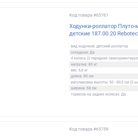
Код товара
#65761
Ходунки-роллатор Плуто-
детские 187.00.20 Rebotec
вид ходунков: детский роллатор
складные: Да
4 колеса (2 передних самоориентиру
нагрузка: 80 кг
вес: 6,6 кг
длина: 80 см
регулировка высоты: 50 - 80,5 см (5 ш
ширина: 68 см
тормоза на задних колесах: Да
Код товара
#65759