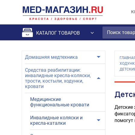
К
КАТАЛОГ ТОВАРОВ
Домашняя медтехника
ГЛАВНА
ХОДУНК
Средства реабилитации:
ДЕТСКИ
инвалидные кресла-коляски,
трости, костыли, ходунки,
кровати
Детс
Медицинские
функциональные кровати
Детские 
фиксатор
Инвалидные коляски и
помогут
кресла-каталки