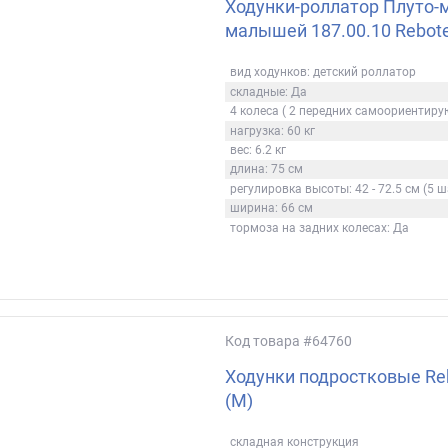
Ходунки-роллатор Плуто-
малышей 187.00.10 Rebot
вид ходунков: детский роллатор
складные: Да
4 колеса ( 2 передних самоориентир
нагрузка: 60 кг
вес: 6.2 кг
длина: 75 см
регулировка высоты: 42 - 72.5 см (5 ш
ширина: 66 см
тормоза на задних колесах: Да
Код товара
#64760
Ходунки подростковые Re
(M)
складная конструкция