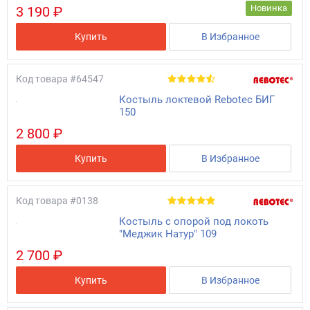
Новинка
3 190 ₽
Купить
В Избранное
Код товара
#64547
Костыль локтевой Rebotec БИГ
150
2 800 ₽
Купить
В Избранное
Код товара
#0138
Костыль с опорой под локоть
"Меджик Натур" 109
2 700 ₽
Купить
В Избранное