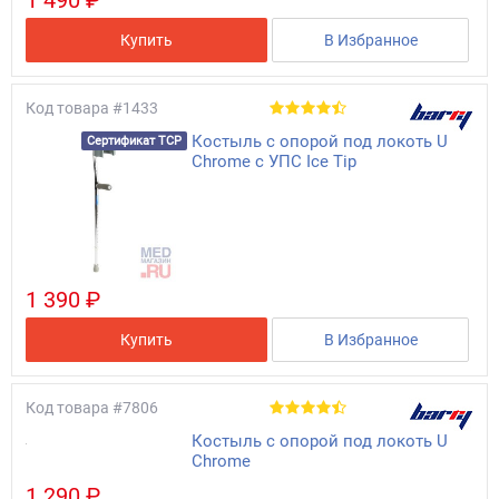
Купить
В Избранное
Код товара
#1433
Костыль с опорой под локоть U
Сертификат ТСР
Chrome c УПС Ice Tip
1 390 ₽
Купить
В Избранное
Код товара
#7806
Костыль с опорой под локоть U
Chrome
1 290 ₽