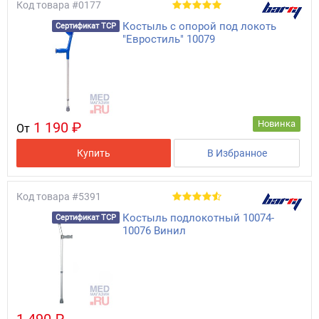
Код товара
#0177
Костыль с опорой под локоть
Сертификат ТСР
"Евростиль" 10079
Новинка
1 190 ₽
От
Купить
В Избранное
Код товара
#5391
Костыль подлокотный 10074-
Сертификат ТСР
10076 Винил
1 490 ₽