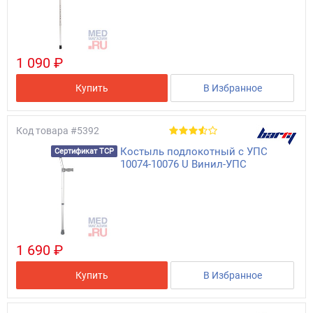
1 090 ₽
Купить
В Избранное
Код товара
#5392
Костыль подлокотный с УПС
Сертификат ТСР
10074-10076 U Винил-УПС
1 690 ₽
Купить
В Избранное