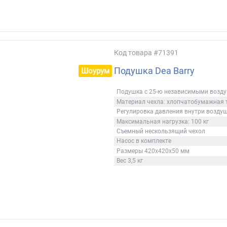
Код товара
#71391
Подушка Dea Barry
Шоурум
Подушка с 25-ю независимыми возд
Материал чехла: хлопчатобумажная 
Регулировка давления внутри возду
Максимальная нагрузка: 100 кг
Съемный нескользящий чехол
Насос в комплекте
Размеры 420х420х50 мм
Вес 3,5 кг