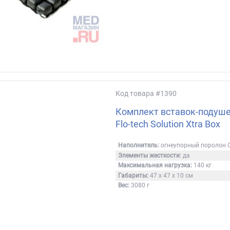
Код товара
#1390
Комплект вставок-подуше
Flo-tech Solution Xtra Box
Наполнитель:
огнеупорный поролон
Элементы жесткости:
да
Максимальная нагрузка:
140 кг
Габариты:
47 х 47 х 10 см
Вес:
3080 г