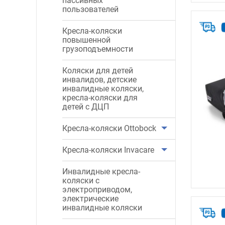
пассивных
пользователей
Кресла-коляски
повышенной
грузоподъемности
Коляски для детей
инвалидов, детские
инвалидные коляски,
кресла-коляски для
детей с ДЦП
Кресла-коляски Ottobock
Кресла-коляски Invacare
Инвалидные кресла-
коляски с
электроприводом,
электрические
инвалидные коляски