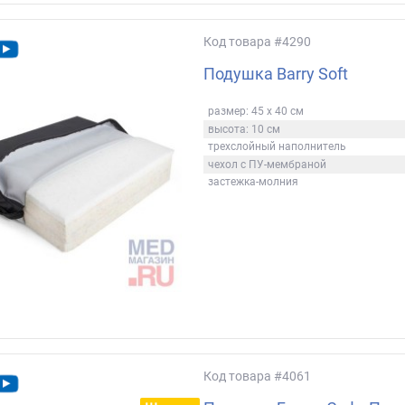
Код товара
#4290
Подушка Barry Soft
размер: 45 х 40 см
высота: 10 см
трехслойный наполнитель
чехол с ПУ-мембраной
застежка-молния
Код товара
#4061