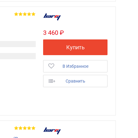
3 460 ₽
Купить
В Избранное
+
Сравнить