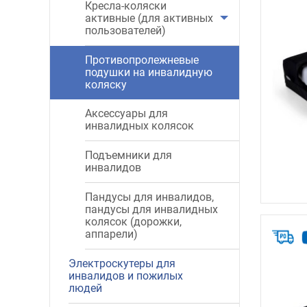
Кресла-коляски
активные (для активных
пользователей)
Противопролежневые
подушки на инвалидную
коляску
Аксессуары для
инвалидных колясок
Подъемники для
инвалидов
Пандусы для инвалидов,
пандусы для инвалидных
колясок (дорожки,
аппарели)
Электроскутеры для
инвалидов и пожилых
людей