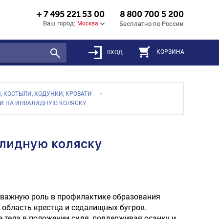
+ 7 495 221 53 00
8 800 700 5 200
Ваш город:
Москва
Бесплатно по России
КОРЗИНА
ВХОД
, КОСТЫЛИ, ХОДУНКИ, КРОВАТИ
И НА ИНВАЛИДНУЮ КОЛЯСКУ
лидную коляску
важную роль в профилактике образования
 область крестца и седалищных бугров.
тела в положении сидя, поддерживая осанку и