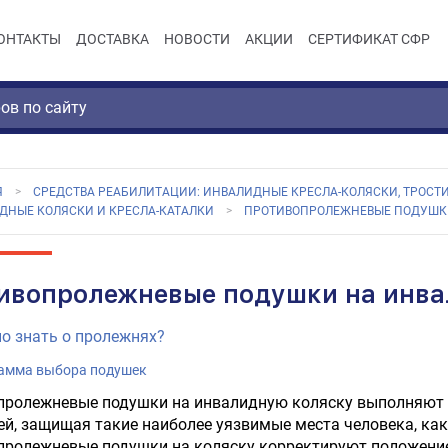
ОНТАКТЫ
ДОСТАВКА
НОВОСТИ
АКЦИИ
СЕРТИФИКАТ СФР
Я
СРЕДСТВА РЕАБИЛИТАЦИИ: ИНВАЛИДНЫЕ КРЕСЛА-КОЛЯСКИ, ТРОСТИ
ДНЫЕ КОЛЯСКИ И КРЕСЛА-КАТАЛКИ
ПРОТИВОПРОЛЕЖНЕВЫЕ ПОДУШК
ивопролежневые подушки на инва
о знать о пролежнях?
амма выбора подушек
пролежневые подушки на инвалидную коляску выполняют 
й, защищая такие наиболее уязвимые места человека, как
ролежневые подушки на коляску корректируют положение 