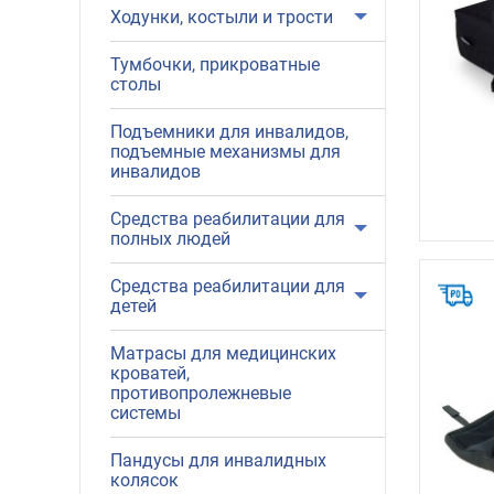
Ходунки, костыли и трости
Тумбочки, прикроватные
столы
Подъемники для инвалидов,
подъемные механизмы для
инвалидов
Средства реабилитации для
полных людей
Средства реабилитации для
детей
Матрасы для медицинских
кроватей,
противопролежневые
системы
Пандусы для инвалидных
колясок