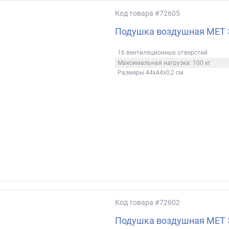
Код товара
#72605
Подушка воздушная МЕТ 
16 вентиляционных отверстий
Максимальная нагрузка: 100 кг
Размеры 44х44х0,2 см
Код товара
#72602
Подушка воздушная МЕТ 