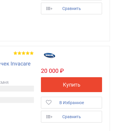
+
Сравнить
чек Invacare
20 000 ₽
 CMHR
Купить
В Избранное
+
Сравнить