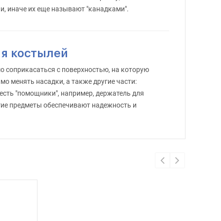
, иначе их еще называют "канадками".
ля костылей
 соприкасаться с поверхностью, на которую
о менять насадки, а также другие части:
 есть "помощники", например, держатель для
ругие предметы обеспечивают надежность и