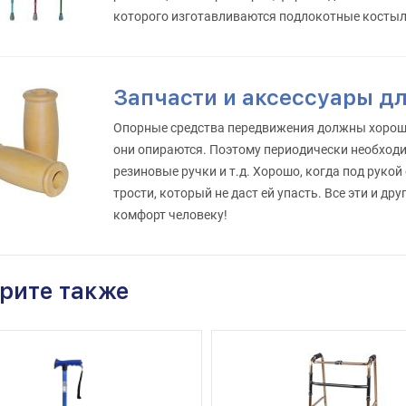
которого изготавливаются подлокотные костыли
Запчасти и аксессуары д
Опорные средства передвижения должны хорошо
они опираются. Поэтому периодически необходим
резиновые ручки и т.д. Хорошо, когда под рукой
трости, который не даст ей упасть. Все эти и д
комфорт человеку!
рите также