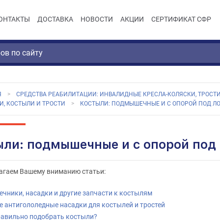
ОНТАКТЫ
ДОСТАВКА
НОВОСТИ
АКЦИИ
СЕРТИФИКАТ СФР
Я
СРЕДСТВА РЕАБИЛИТАЦИИ: ИНВАЛИДНЫЕ КРЕСЛА-КОЛЯСКИ, ТРОСТИ
И, КОСТЫЛИ И ТРОСТИ
КОСТЫЛИ: ПОДМЫШЕЧНЫЕ И С ОПОРОЙ ПОД Л
ыли: подмышечные и с опорой под 
агаем Вашему вниманию статьи:
чники, насадки и другие запчасти к костылям
е антигололедные насадки для костылей и тростей
равильно подобрать костыли?