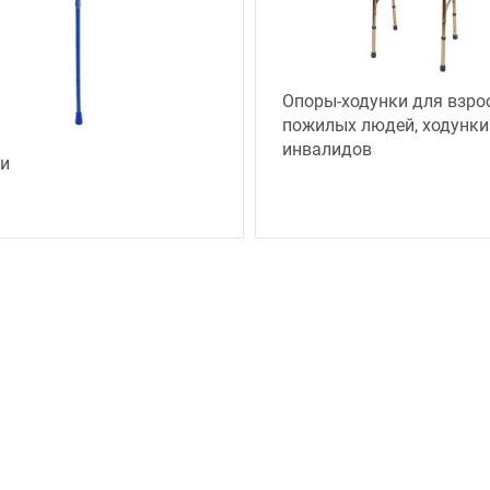
Опоры-ходунки для взро
пожилых людей, ходунки
инвалидов
и