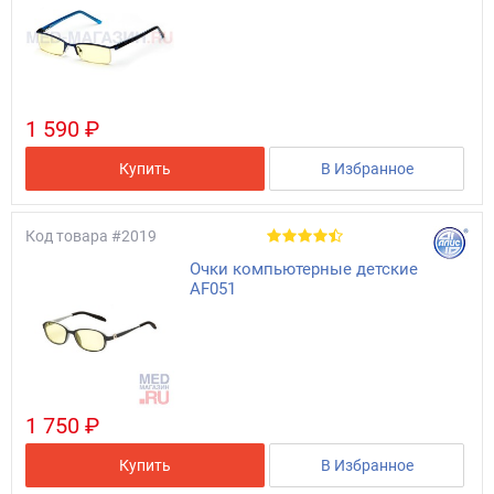
1 590 ₽
Купить
В Избранное
Код товара
#2019
Очки компьютерные детские
AF051
1 750 ₽
Купить
В Избранное