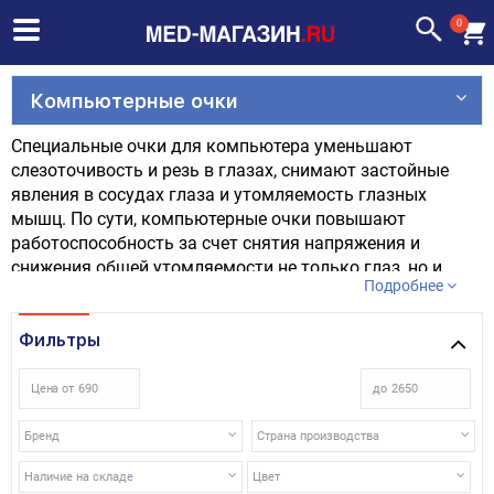
0
Компьютерные очки
Специальные очки для компьютера уменьшают
слезоточивость и резь в глазах, снимают застойные
явления в сосудах глаза и утомляемость глазных
мышц. По сути, компьютерные очки повышают
работоспособность за счет снятия напряжения и
снижения общей утомляемости не только глаз, но и
Подробнее
всего организма.
Фильтры
Цена от
до
Бренд
Страна производства
Наличие на складе
Цвет