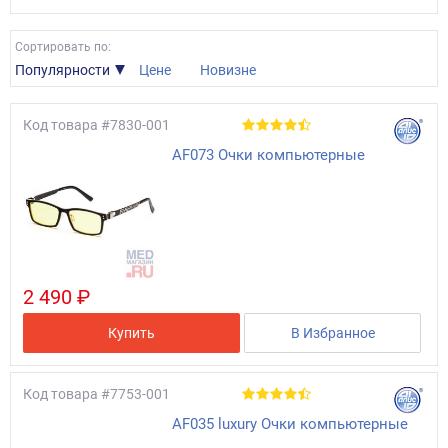
Сортировать по:
Популярности
Цене
Новизне
Код товара
#7830-001
AF073 Очки компьютерные
2 490 ₽
Купить
В Избранное
Код товара
#7753-001
AF035 luxury Очки компьютерные