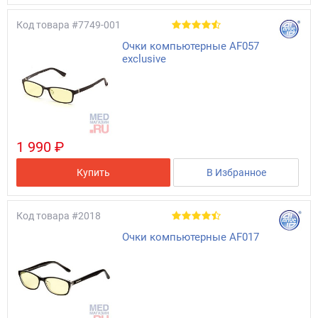
Код товара
#7749-001
Очки компьютерные AF057
exclusive
1 990 ₽
Купить
В Избранное
Код товара
#2018
Очки компьютерные AF017