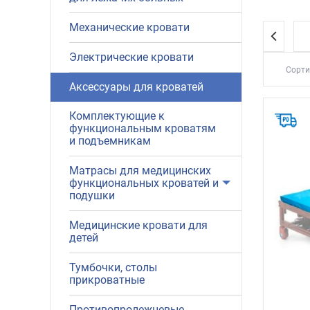
Механические кровати
Электрические кровати
Сорти
Аксессуары для кроватей
Комплектующие к
функциональным кроватям
и подъемникам
Матрасы для медицинских
функциональных кроватей и
подушки
Медицинские кровати для
детей
Тумбочки, столы
прикроватные
Противопролежневые