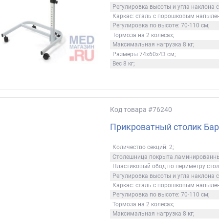
Регулировка высоты и угла наклона 
Каркас: сталь с порошковым напыле
Регулировка по высоте: 70-110 см;
Тормоза на 2 колесах;
Максимальная нагрузка 8 кг;
Размеры 74х60х43 см;
Вес 8 кг;
Код товара
#76240
Прикроватный столик Бар
Количество секций: 2;
Столешница покрыта ламинированн
Пластиковый обод по периметру сто
Регулировка высоты и угла наклона 
Каркас: сталь с порошковым напыле
Регулировка по высоте: 70-110 см;
Тормоза на 2 колесах;
Максимальная нагрузка 8 кг;