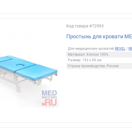
Код товара
#72993
Простынь для кровати М
Для медицинских кроватей
REVEL
/
R
Материал: Хлопок 100%
Размер: 193 х 90 см
Страна производства: Россия