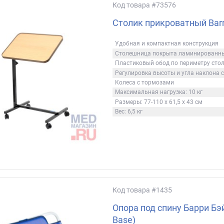
Код товара
#73576
Cтолик прикроватный Barr
Удобная и компактная конструкция
Столешница покрыта ламинированн
Пластиковый обод по периметру ст
Регулировка высоты и угла наклона
Колеса с тормозами
Максимальная нагрузка: 10 кг
Размеры: 77-110 х 61,5 х 43 см
Вес: 6,5 кг
Код товара
#1435
Опора под спину Барри Бэй
Base)