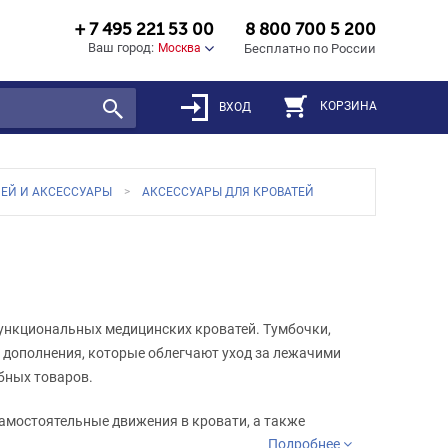
+ 7 495 221 53 00
8 800 700 5 200
Ваш город:
Москва
Бесплатно по России
КОРЗИНА
ВХОД
ЕЙ И АКСЕССУАРЫ
АКСЕССУАРЫ ДЛЯ КРОВАТЕЙ
ункциональных медицинских кроватей. Тумбочки,
е дополнения, которые облегчают уход за лежачими
бных товаров.
амостоятельные движения в кровати, а также
Подробнее