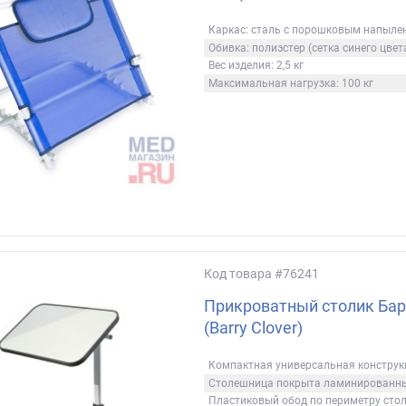
Каркас: сталь с порошковым напыле
Обивка: полиэстер (сетка синего цвет
Вес изделия: 2,5 кг
Максимальная нагрузка: 100 кг
Код товара
#76241
Прикроватный столик Бар
(Barry Clover)
Компактная универсальная конструк
Столешница покрыта ламинированн
Пластиковый обод по периметру сто