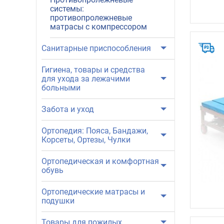
системы:
противопролежневые
матрасы с компрессором
Санитарные приспособления
Гигиена, товары и средства
для ухода за лежачими
больными
Забота и уход
Ортопедия: Пояса, Бандажи,
Корсеты, Ортезы, Чулки
Ортопедическая и комфортная
обувь
Ортопедические матрасы и
подушки
Товары для пожилых