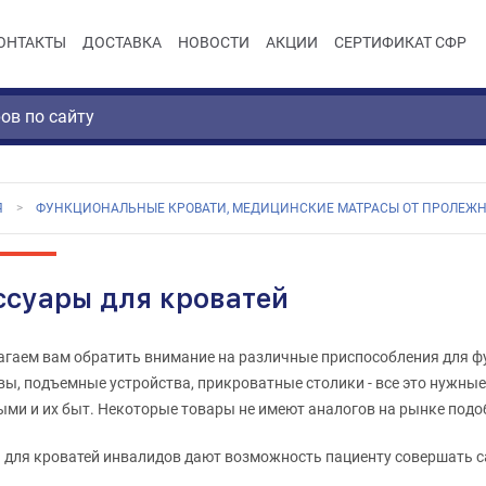
ОНТАКТЫ
ДОСТАВКА
НОВОСТИ
АКЦИИ
СЕРТИФИКАТ СФР
Я
ФУНКЦИОНАЛЬНЫЕ КРОВАТИ, МЕДИЦИНСКИЕ МАТРАСЫ ОТ ПРОЛЕЖН
ссуары для кроватей
гаем вам обратить внимание на различные приспособления для ф
ы, подъемные устройства, прикроватные столики - все это нужны
ми и их быт. Некоторые товары не имеют аналогов на рынке подо
для кроватей инвалидов дают возможность пациенту совершать с
ют изменять положение, подниматься, садиться и ложиться.