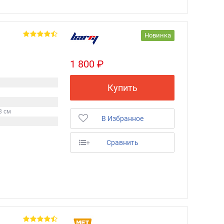
Новинка
1 800 ₽
Купить
8 см
В Избранное
+
Сравнить