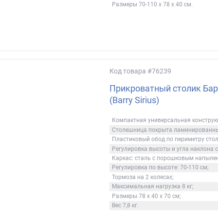
Размеры 70-110 х 78 х 40 см.
Код товара
#76239
Прикроватный столик Бар
(Barry Sirius)
Компактная универсальная конструк
Столешница покрыта ламинированн
Пластиковый обод по периметру сто
Регулировка высоты и угла наклона 
Каркас: сталь с порошковым напыле
Регулировка по высоте: 70-110 см;
Тормоза на 2 колесах;
Максимальная нагрузка 8 кг;
Размеры 78 x 40 x 70 см;
Вес 7,8 кг.