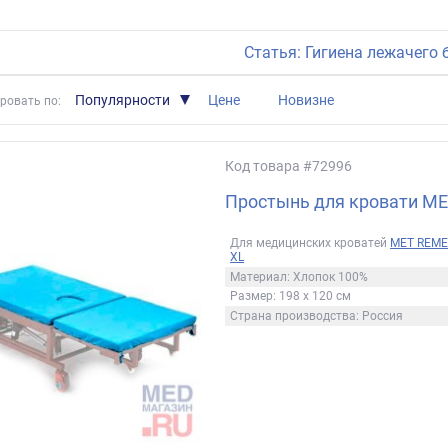
Статья: Гигиена лежачего 
Популярности
Цене
Новизне
ровать по:
Код товара
#72996
Простынь для кровати М
Для медицинских кроватей
МЕТ
REME
XL
Материал: Хлопок 100%
Размер: 198 х 120 см
Страна производства: Россия