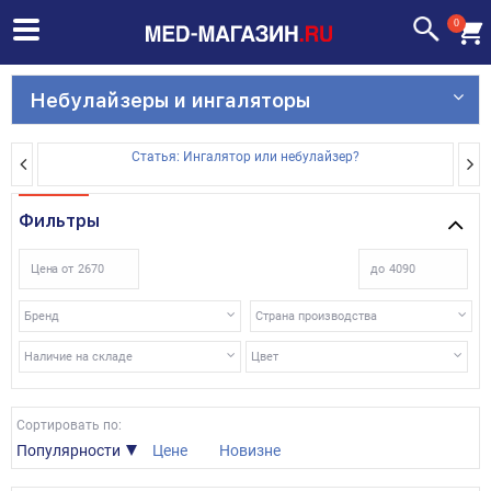
0
Небулайзеры и ингаляторы
Статья: Ингалятор или небулайзер?
Фильтры
Цена от
до
Бренд
Страна производства
Наличие на складе
Цвет
Сортировать по:
Популярности
Цене
Новизне