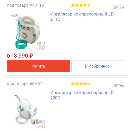
Код товара
#40119
Ингалятор компрессорный LD-
211C
3 990 ₽
От
Купить
В Избранное
Код товара
#69201
Ингалятор компрессорный LD-
220C