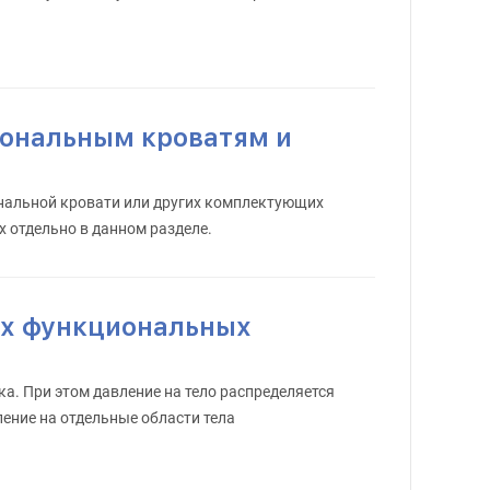
ональным кроватям и
ональной кровати или других комплектующих
х отдельно в данном разделе.
х функциональных
а. При этом давление на тело распределяется
ение на отдельные области тела