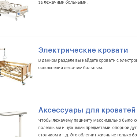
за лежачими больными.
Электрические кровати
В данном разделе вы найдете кровати с электр
осложнений лежачим больным.
Аксессуары для кроватей
Чтобы лежачему пациенту максимально было ко
полезными и нужными предметами: опорной дуг
столиком и т.д. Это облегчит жизнь не только б