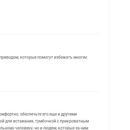
оприводом, которые помогут избежать многих
мфортно, обеспечьте его еще и другими
ой для вставания, тумбочкой с прикроватным
ольному человеку, но и людям, которые за ним