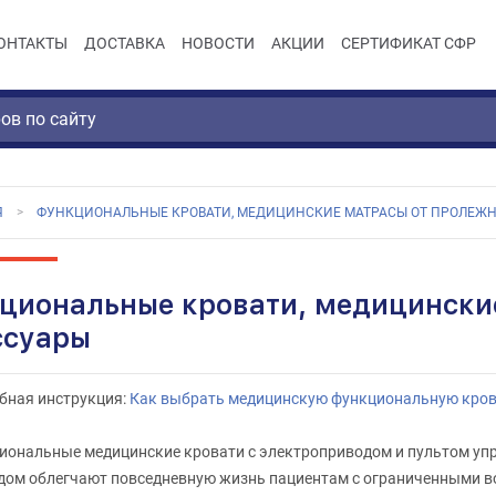
ОНТАКТЫ
ДОСТАВКА
НОВОСТИ
АКЦИИ
СЕРТИФИКАТ СФР
Я
ФУНКЦИОНАЛЬНЫЕ КРОВАТИ, МЕДИЦИНСКИЕ МАТРАСЫ ОТ ПРОЛЕЖН
циональные кровати, медицинские
ссуары
бная инструкция:
Как выбрать медицинскую функциональную кров
иональные медицинские кровати с электроприводом и пультом упр
дом облегчают повседневную жизнь пациентам с ограниченными в