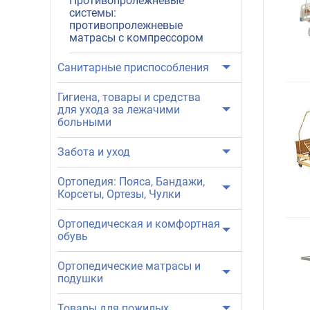
Противопролежневые
системы:
противопролежневые
матрасы с компрессором
Санитарные приспособления
Гигиена, товары и средства
для ухода за лежачими
больными
Забота и уход
Ортопедия: Пояса, Бандажи,
Корсеты, Ортезы, Чулки
Ортопедическая и комфортная
обувь
Ортопедические матрасы и
подушки
Товары для пожилых