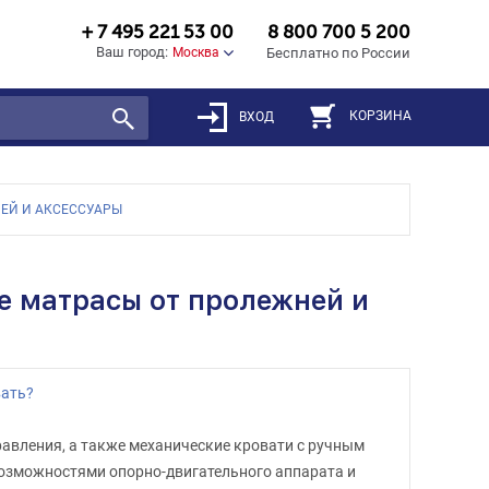
+ 7 495 221 53 00
8 800 700 5 200
Ваш город:
Москва
Бесплатно по России
КОРЗИНА
ВХОД
ЕЙ И АКСЕССУАРЫ
 матрасы от пролежней и
ать?
авления, а также механические кровати с ручным
озможностями опорно-двигательного аппарата и