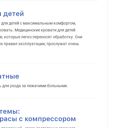
я детей
ы для детей с максимальным комфортом,
ровать. Медицинские кровати для детей
, которые легко переносят обработку. Они
ех правил эксплуатации, прослужат очень
атные
ь для ухода за лежачими больными.
темы:
расы с компрессором