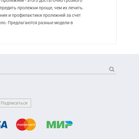
пролежней - этого достаточно грозного
предить пролежни проще, чем их лечить.
ния и профилактики пролежней за счет
ело. Предлагаются разные модели в