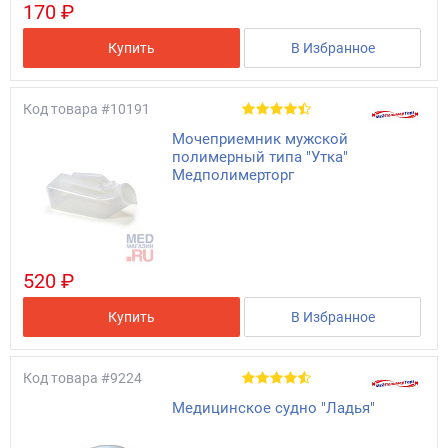
170 ₽
Купить
В Избранное
Код товара
#10191
Мочеприемник мужской
полимерный типа "Утка"
Медполимерторг
520 ₽
Купить
В Избранное
Код товара
#9224
Медицинское судно "Ладья"