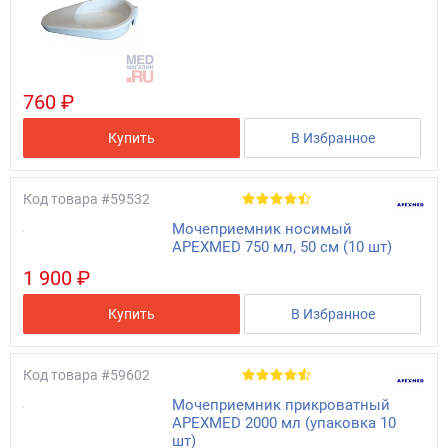
760 ₽
Купить
В Избранное
Код товара
#59532
Мочеприемник носимый
APEXMED 750 мл, 50 см (10 шт)
1 900 ₽
Купить
В Избранное
Код товара
#59602
Мочеприемник прикроватный
APEXMED 2000 мл (упаковка 10
шт)