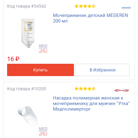
Код товара
#54542
Мочеприемник детский MEDEREN
200 мл
16 ₽
Купить
В Избранное
Код товара
#10200
Насадка полимерная женская к
мочеприемнику для мужчин "Утка"
Медполимерторг