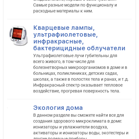
Самые разные модели по функционалу и
расходные материалы к ним.
Кварцевые лампы,
ультрафиолетовые,
инфракрасные,
бактерицидные облучатели
Ультрафиолетовые лучи губительны для
всего живого, в том числе для
болезнетворных микроорганизмов в доме и в
больницах, поликлиниках, детских садах,
школах, а также в полостях тела и ранах, и т.д.
Инфракрасный спектр оказывает тепловое
воздействие, прогревая поверхность тела.
Экология дома
В данном разделе вы сможете найти все для
создания здорового микроклимата в доме:
ионизаторы и увлажнители воздуха,
активаторы и ионизаторы воды, экотестеры и
другие полезные приборы.