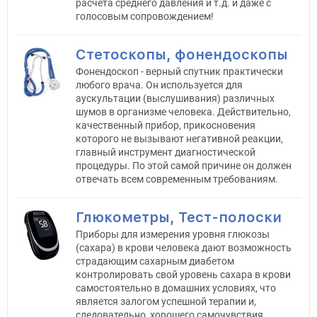
расчета среднего давления и т.д. и даже с
голосовым сопровождением!
Стетоскопы, фонендоскопы
Фонендоскоп - верный спутник практически
любого врача. Он используется для
аускультации (выслушивания) различных
шумов в организме человека. Действительно,
качественный прибор, прикосновения
которого не вызывают негативной реакции,
главный инструмент диагностической
процедуры. По этой самой причине он должен
отвечать всем современным требованиям.
Глюкометры, Тест-полоски
Приборы для измерения уровня глюкозы
(сахара) в крови человека дают возможность
страдающим сахарным диабетом
контролировать свой уровень сахара в крови
самостоятельно в домашних условиях, что
является залогом успешной терапии и,
следовательно, хорошего самочувствия.