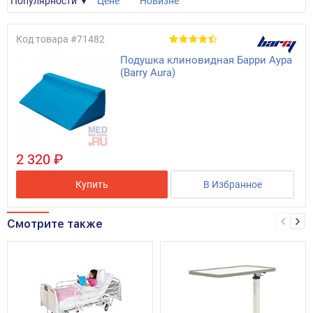
Популярности
Цене
Новизне
Код товара
#71482
Подушка клиновидная Барри Аура
(Barry Aura)
2 320 ₽
Купить
В Избранное
Смотрите также