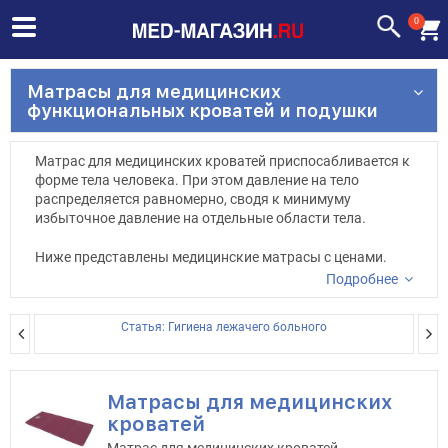
0
Матрасы для медицинских
функциональных кроватей и подушки
Матрас для медицинских кроватей приспосабливается к
форме тела человека. При этом давление на тело
распределяется равномерно, сводя к минимуму
избыточное давление на отдельные области тела.
Ниже представлены медицинские матрасы с ценами.
Если Вы раздумываете, какой матрас приобрести,
Подробнее
свяжитесь с нашими операторами и они помогут
выбрать и купить матрас для медицинской кровати.
Статья: Гигиена лежачего больного
Матрасы для медицинских
кроватей