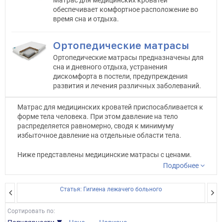
Матрас для медицинских кроватей
обеспечивает комфортное расположение во
время сна и отдыха.
Ортопедические матрасы
Ортопедические матрасы предназначены для
сна и дневного отдыха, устранения
дискомфорта в постели, предупреждения
развития и лечения различных заболеваний.
Матрас для медицинских кроватей приспосабливается к
форме тела человека. При этом давление на тело
распределяется равномерно, сводя к минимуму
избыточное давление на отдельные области тела.
Ниже представлены медицинские матрасы с ценами.
Если Вы раздумываете, какой матрас приобрести,
Подробнее
свяжитесь с нашими операторами и они помогут
выбрать и купить матрас для медицинской кровати.
Статья: Гигиена лежачего больного
Сортировать по: