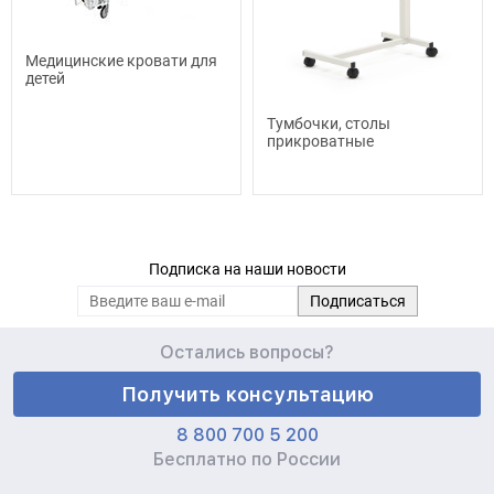
Медицинские кровати для
детей
Тумбочки, столы
прикроватные
Подписка на наши новости
Остались вопросы?
Получить консультацию
8 800 700 5 200
Бесплатно по России