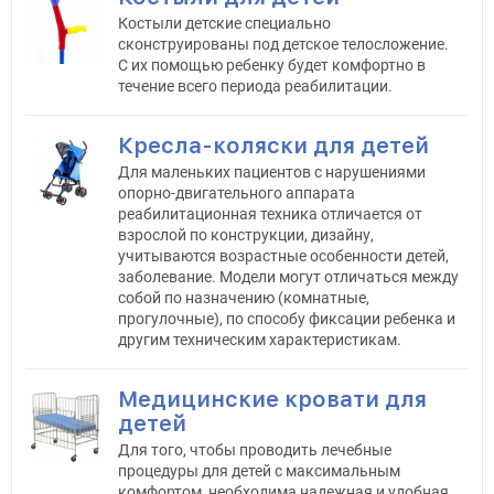
Костыли детские специально
сконструированы под детское телосложение.
С их помощью ребенку будет комфортно в
течение всего периода реабилитации.
Кресла-коляски для детей
Для маленьких пациентов с нарушениями
опорно-двигательного аппарата
реабилитационная техника отличается от
взрослой по конструкции, дизайну,
учитываются возрастные особенности детей,
заболевание. Модели могут отличаться между
собой по назначению (комнатные,
прогулочные), по способу фиксации ребенка и
другим техническим характеристикам.
Медицинские кровати для
детей
Для того, чтобы проводить лечебные
процедуры для детей с максимальным
комфортом, необходима надежная и удобная