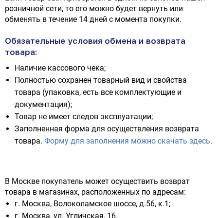
розничной сети, то его можно будет вернуть или
обменять в течение 14 дней с момента покупки.
Обязательные условия обмена и возврата
товара:
Наличие кассового чека;
Полностью сохранен товарный вид и свойства
товара (упаковка, есть все комплектующие и
документация);
Товар не имеет следов эксплуатации;
Заполненная форма для осуществления возврата
товара.
Форму для заполнения можно скачать здесь
.
В Москве покупатель может осуществить возврат
товара в магазинах, расположенных по адресам:
г. Москва, Волоколамское шоссе, д.56, к.1;
г. Москва, ул. Угличская, 16.