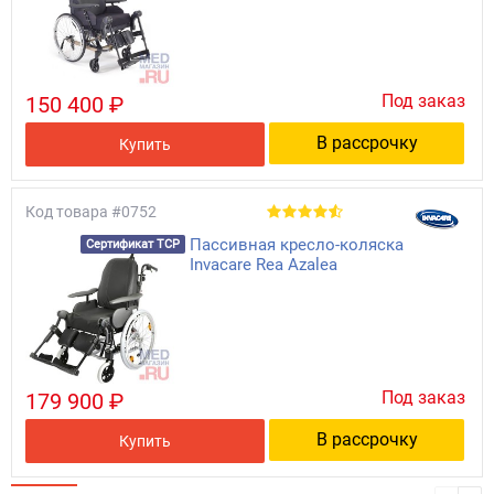
Под заказ
150 400 ₽
В рассрочку
Купить
Код товара
#0752
Пассивная кресло-коляска
Сертификат ТСР
Invacare Rea Azalea
Под заказ
179 900 ₽
В рассрочку
Купить