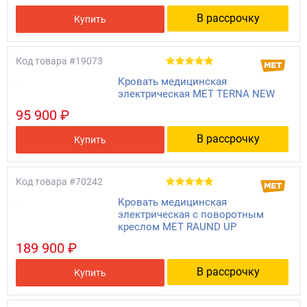
В рассрочку
Купить
Код товара
#19073
Кровать медицинская
электрическая МЕТ TERNA NEW
95 900 ₽
В рассрочку
Купить
Код товара
#70242
Кровать медицинская
электрическая с поворотным
креслом МЕТ RAUND UP
189 900 ₽
В рассрочку
Купить