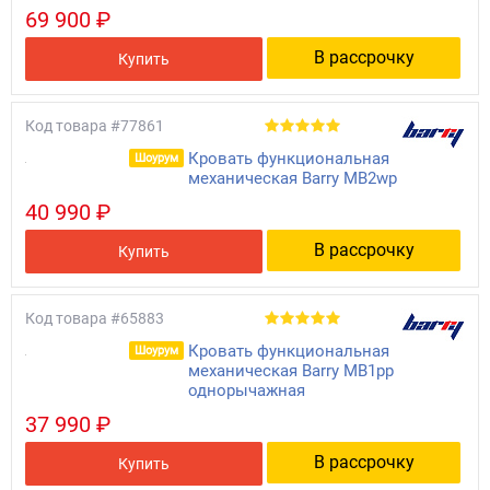
69 900 ₽
В рассрочку
Купить
Код товара
#77861
Кровать функциональная
Шоурум
механическая Barry MB2wp
40 990 ₽
В рассрочку
Купить
Код товара
#65883
Кровать функциональная
Шоурум
механическая Barry MB1pp
однорычажная
37 990 ₽
В рассрочку
Купить