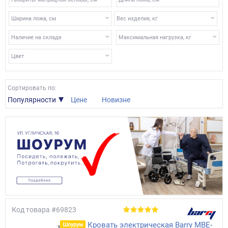
Ширина ложа, см
Вес изделия, кг
Наличие на складе
Максимальная нагрузка, кг
Цвет
Сортировать по:
Популярности
Цене
Новизне
Код товара
#69823
Кровать электрическая Barry MBE-
Шоурум