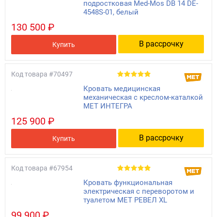
подростковая Med-Mos DB 14 DE-
4548S-01, белый
130 500 ₽
В рассрочку
Купить
Код товара
#70497
Кровать медицинская
механическая с креслом-каталкой
МЕТ ИНТЕГРА
125 900 ₽
В рассрочку
Купить
Код товара
#67954
Кровать функциональная
электрическая с переворотом и
туалетом MET РЕВЕЛ XL
99 900 ₽