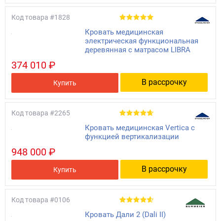
Код товара
#1828
Кровать медицинская
электрическая функциональная
деревянная с матрасом LIBRA
374 010 ₽
В рассрочку
Купить
Код товара
#2265
Кровать медицинская Vertica с
функцией вертикализации
948 000 ₽
В рассрочку
Купить
Код товара
#0106
Кровать Дали 2 (Dali II)