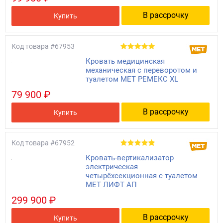
В рассрочку
Купить
Код товара
#67953
Кровать медицинская
механическая с переворотом и
туалетом MET РЕМЕКС XL
79 900 ₽
В рассрочку
Купить
Код товара
#67952
Кровать-вертикализатор
электрическая
четырёхсекционная с туалетом
МЕТ ЛИФТ АП
299 900 ₽
В рассрочку
Купить