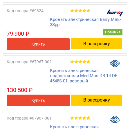
Код товара
#69824
Кровать электрическая Barry MBE-
3Spp
Новинка
79 900 ₽
В рассрочку
Купить
Код товара
#67967-002
Кровать электрическая
подростковая Med-Mos DB 14 DE-
4548S-01, розовый
130 500 ₽
В рассрочку
Купить
Код товара
#67967-001
Кровать электрическая