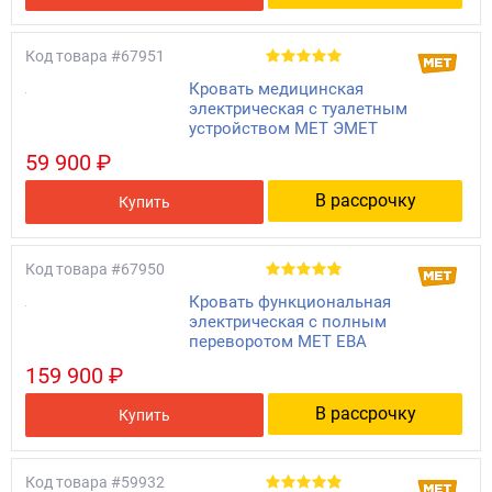
Код товара
#67951
Кровать медицинская
электрическая c туалетным
устройством МЕТ ЭМЕТ
59 900 ₽
В рассрочку
Купить
Код товара
#67950
Кровать функциональная
электрическая с полным
переворотом МЕТ ЕВА
159 900 ₽
В рассрочку
Купить
Код товара
#59932