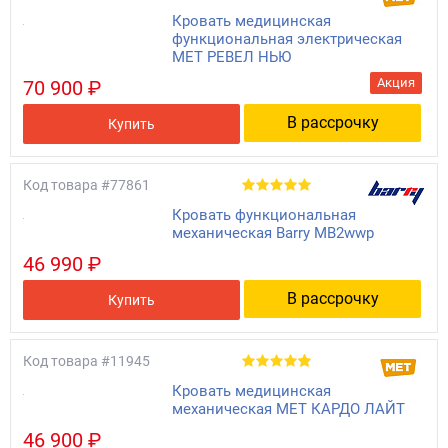
Кровать медицинская
функциональная электрическая
MET РЕВЕЛ НЬЮ
Акция
70 900 ₽
В рассрочку
Купить
Код товара
#77861
Кровать функциональная
механическая Barry MB2wwp
46 990 ₽
В рассрочку
Купить
Код товара
#11945
Кровать медицинская
механическая МЕТ КАРДО ЛАЙТ
46 900 ₽