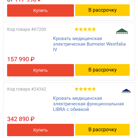
В рассрочку
Купить
Код товара
#67200
Кровать медицинская
электрическая Burmeier Westfalia
IV
157 990 ₽
В рассрочку
Купить
Код товара
#24342
Кровать медицинская
электрическая функциональная
LIBRA с обивкой
342 890 ₽
В рассрочку
Купить