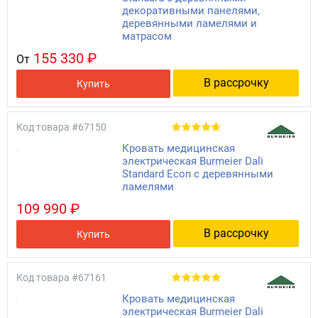
декоративными панелями,
деревянными ламелями и
матрасом
155 330 ₽
От
В рассрочку
Купить
Код товара
#67150
Кровать медицинская
электрическая Burmeier Dali
Standard Econ с деревянными
ламелями
109 990 ₽
В рассрочку
Купить
Код товара
#67161
Кровать медицинская
электрическая Burmeier Dali