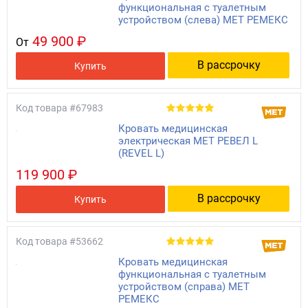
функциональная с туалетным
устройством (слева) МЕТ РЕМЕКС
49 900 ₽
От
В рассрочку
Купить
Код товара
#67983
Кровать медицинская
электрическая MET РЕВЕЛ L
(REVEL L)
119 900 ₽
В рассрочку
Купить
Код товара
#53662
Кровать медицинская
функциональная с туалетным
устройством (справа) МЕТ
РЕМЕКС