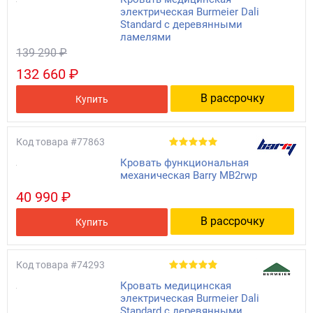
электрическая Burmeier Dali
Standard с деревянными
ламелями
139 290 ₽
132 660 ₽
В рассрочку
Купить
Код товара
#77863
Кровать функциональная
механическая Barry MB2rwp
40 990 ₽
В рассрочку
Купить
Код товара
#74293
Кровать медицинская
электрическая Burmeier Dali
Standard с деревянными