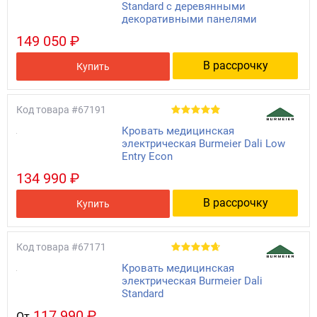
Standard с деревянными
декоративными панелями
149 050 ₽
В рассрочку
Купить
Код товара
#67191
Кровать медицинская
электрическая Burmeier Dali Low
Entry Econ
134 990 ₽
В рассрочку
Купить
Код товара
#67171
Кровать медицинская
электрическая Burmeier Dali
Standard
117 990 ₽
От