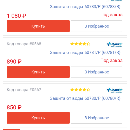
Защита от воды 60783/Р (60783/R)
Под заказ
1 080 ₽
Купить
В Избранное
Код товара
#0568
Защита от воды 60781/Р (60781/R)
Под заказ
890 ₽
Купить
В Избранное
Код товара
#0567
Защита от воды 60780/Р (60780/R)
850 ₽
Купить
В Избранное