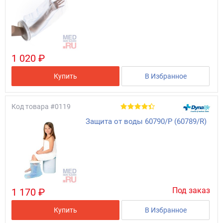
1 020 ₽
Купить
В Избранное
Код товара
#0119
Защита от воды 60790/Р (60789/R)
Под заказ
1 170 ₽
Купить
В Избранное