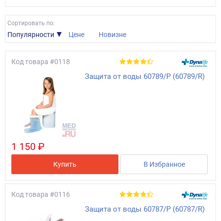
Сортировать по:
Популярности
Цене
Новизне
Код товара
#0118
Защита от воды 60789/Р (60789/R)
1 150 ₽
Купить
В Избранное
Код товара
#0116
Защита от воды 60787/Р (60787/R)