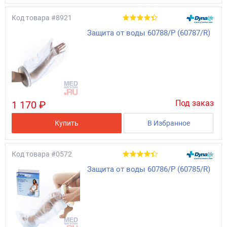
Код товара
#8921
Защита от воды 60788/Р (60787/R)
Под заказ
1 170 ₽
Купить
В Избранное
Код товара
#0572
Защита от воды 60786/Р (60785/R)