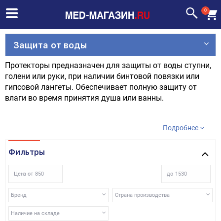
0
Защита от воды
Протекторы предназначен для защиты от воды ступни,
голени или руки, при наличии бинтовой повязки или
гипсовой лангеты. Обеспечивает полную защиту от
влаги во время принятия душа или ванны.
Подробнее
Фильтры
Цена от
до
Бренд
Страна производства
Наличие на складе