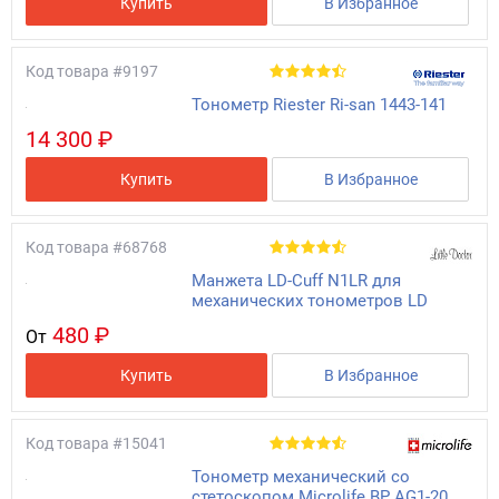
Купить
В Избранное
Код товара
#9197
Тонометр Riester Ri-san 1443-141
14 300 ₽
Купить
В Избранное
Код товара
#68768
Манжета LD-Cuff N1LR для
механических тонометров LD
480 ₽
От
Купить
В Избранное
Код товара
#15041
Тонометр механический со
стетоскопом Microlife BP AG1-20