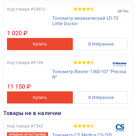
Код товара
#54812
Тонометр механический LD-70
Little Doctor
1 020 ₽
Купить
В Избранное
Код товара
#9196
Тонометр Riester 1360-107 "Precisa
N"
11 150 ₽
Купить
В Избранное
Товары не в наличии
Код товара
#7362
Тонометр CS Medica CS-105
ВРЕМЕННО НЕ ПОСТАВЛЯЕМ