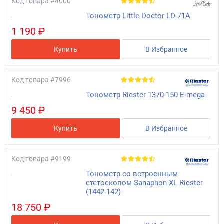
Код товара
#4000
Тонометр Little Doctor LD-71A
1 190 ₽
Купить
В Избранное
Код товара
#7996
Тонометр Riester 1370-150 E-mega
9 450 ₽
Купить
В Избранное
Код товара
#9199
Тонометр со встроенным
стетоскопом Sanaphon XL Riester
(1442-142)
18 750 ₽