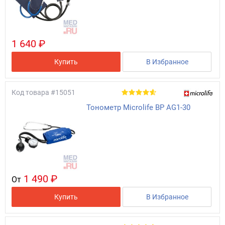
1 640 ₽
Купить
В Избранное
Код товара
#15051
Тонометр Microlife BP AG1-30
1 490 ₽
От
Купить
В Избранное