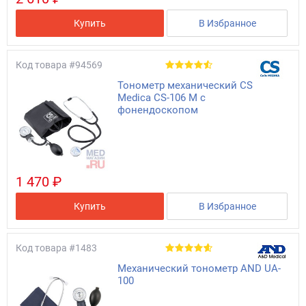
Купить
В Избранное
Код товара
#94569
Тонометр механический CS
Medica CS-106 M с
фонендоскопом
1 470 ₽
Купить
В Избранное
Код товара
#1483
Механический тонометр AND UA-
100