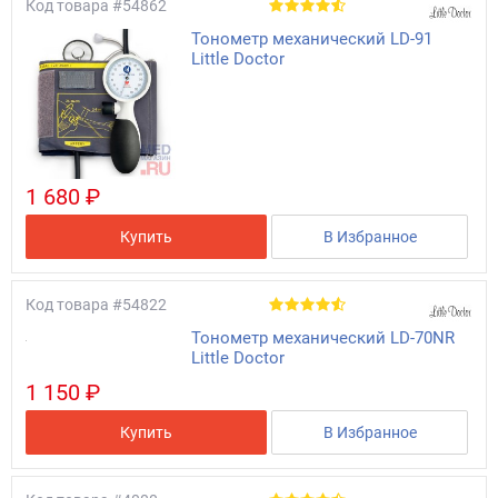
Код товара
#54862
Тонометр механический LD-91
Little Doctor
1 680 ₽
Купить
В Избранное
Код товара
#54822
Тонометр механический LD-70NR
Little Doctor
1 150 ₽
Купить
В Избранное