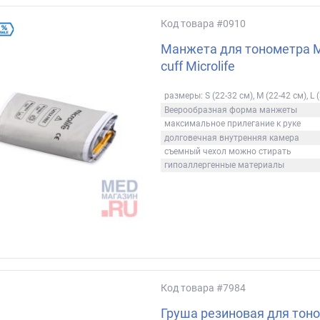
Код товара
#0910
Манжета для тонометра 
cuff Microlife
размеры: S (22-32 см), M (22-42 см), L 
Веерообразная форма манжеты
максимальное прилегание к руке
долговечная внутренняя камера
съемный чехол можно стирать
гипоаллергенные материалы
Код товара
#7984
Груша резиновая для тон