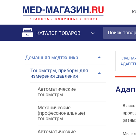
К
КАТАЛОГ ТОВАРОВ
Домашняя медтехника
ГЛАВНА
АДАПТЕ
Тонометры, приборы для
измерения давления
Адап
Автоматические
тонометры
В ассо
Механические
(профессиональные)
произ
тонометры
разных
Автоматические
Мы го