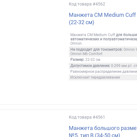
Код товара
#4562
Манжета CM Medium Cuff
(22-32 см)
Манжета CM Medium Cuff
для больши
автоматических и полуавтоматическ
Omron.
Не подходит для тонометров:
Omron I
Omron M6 Comfort
Размер:
22-32 см
Допустимое давление:
0-299 мм рт. ст
Равномерное распределение давлен
Исключает передавливание
Код товара
#4561
Манжета большого разме
№5, тип B (34-50 см)