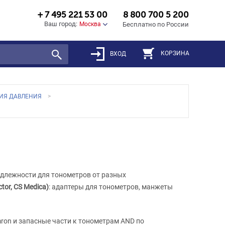
+ 7 495 221 53 00
8 800 700 5 200
Ваш город:
Москва
Бесплатно по России
КОРЗИНА
ВХОД
ИЯ ДАВЛЕНИЯ
адлежности для тонометров от разных
ctor, CS Medica
)
: адаптеры для тонометров, манжеты
on и запасные части к тонометрам AND по