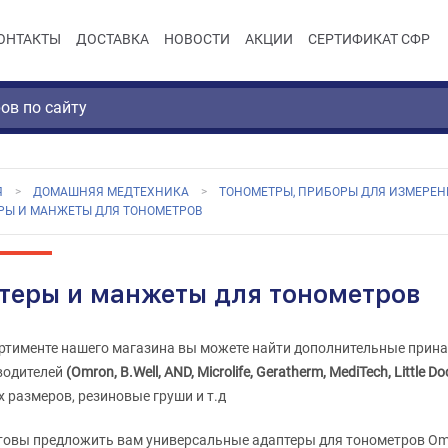
ОНТАКТЫ
ДОСТАВКА
НОВОСТИ
АКЦИИ
СЕРТИФИКАТ СФР
Я
ДОМАШНЯЯ МЕДТЕХНИКА
ТОНОМЕТРЫ, ПРИБОРЫ ДЛЯ ИЗМЕРЕН
РЫ И МАНЖЕТЫ ДЛЯ ТОНОМЕТРОВ
теры и манжеты для тонометров
ртименте нашего магазина вы можете найти дополнительные прин
водителей
(
Omron, B.Well, AND, Microlife,
Geratherm, MediTech, Little Do
 размеров, резиновые груши и т.д
товы предложить вам универсальные адаптеры для тонометров Omr