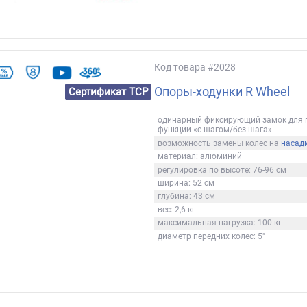
Код товара
#2028
Опоры-ходунки R Wheel
Сертификат ТСР
одинарный фиксирующий замок для 
функции «с шагом/без шага»
возможность замены колес на
насад
материал: алюминий
регулировка по высоте: 76-96 см
ширина: 52 см
глубина: 43 см
вес: 2,6 кг
максимальная нагрузка: 100 кг
диаметр передних колес: 5"