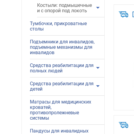
Костыли: подмышечные
и с опорой под локоть
Тумбочки, прикроватные
столы
Подъемники для инвалидов,
подъемные механизмы для
инвалидов
Средства реабилитации для
полных людей
Средства реабилитации для
детей
Матрасы для медицинских
кроватей,
противопролежневые
системы
Пандусы для инвалидных