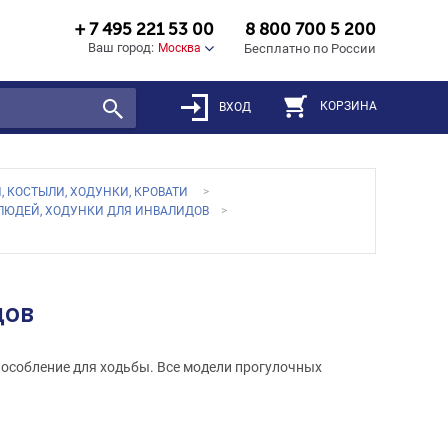
+ 7 495 221 53 00
8 800 700 5 200
Ваш город:
Москва
Бесплатно по России
КОРЗИНА
ВХОД
, КОСТЫЛИ, ХОДУНКИ, КРОВАТИ
ЛЮДЕЙ, ХОДУНКИ ДЛЯ ИНВАЛИДОВ
дов
пособление для ходьбы. Все модели прогулочных