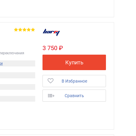
3 750 ₽
переключения
Купить
ки
В Избранное
+
Сравнить