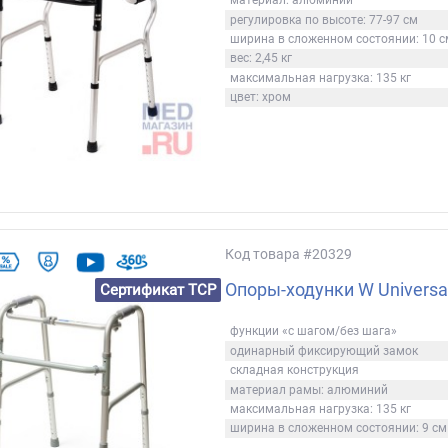
материал: алюминий
регулировка по высоте: 77-97 см
ширина в сложенном состоянии: 10 с
вес: 2,45 кг
максимальная нагрузка: 135 кг
цвет: хром
Код товара
#20329
Опоры-ходунки W Universa
Сертификат ТСР
функции «с шагом/без шага»
одинарный фиксирующий замок
складная конструкция
материал рамы: алюминий
максимальная нагрузка: 135 кг
ширина в сложенном состоянии: 9 см