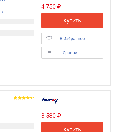
4 750 ₽
ry
Купить
В Избранное
+
Сравнить
3 580 ₽
Купить