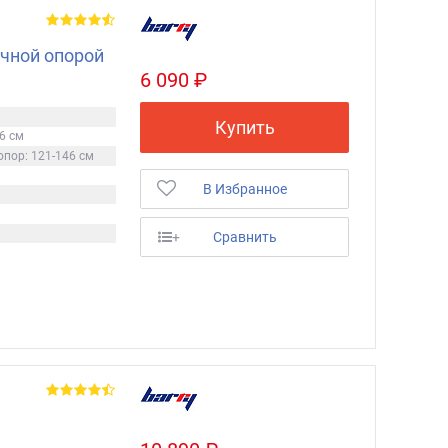
чной опорой
6 090 ₽
Купить
6 см
пор: 121-146 см
В Избранное
+
Сравнить