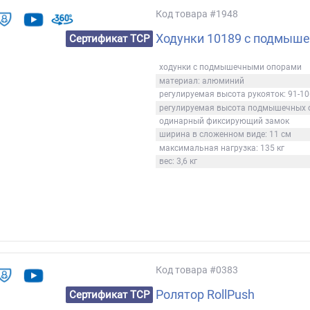
Код товара
#1948
Ходунки 10189 с подмыше
Сертификат ТСР
ходунки с подмышечными опорами
материал: алюминий
регулируемая высота рукояток: 91-10
регулируемая высота подмышечных о
одинарный фиксирующий замок
ширина в сложенном виде: 11 см
максимальная нагрузка: 135 кг
вес: 3,6 кг
Код товара
#0383
Ролятор RollPush
Сертификат ТСР