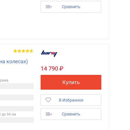
+
Сравнить
на колесах)
14 790 ₽
 рама
Купить
В Избранное
+
Сравнить
2 до 94 см