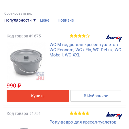
Сортировать по:
Популярности
Цене
Новизне
Код товара
#1675
WC-M ведро для кресел-туалетов
WC Econom, WC eFix, WC DeLux, WC
Mobail, WC XXL
990 ₽
Купить
В Избранное
Код товара
#1751
Potty-ведро для кресел-туалетов