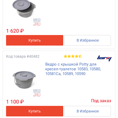
1 620 ₽
Купить
В Избранное
Код товара
#40482
Ведро с крышкой Potty для
кресел-туалетов 10583, 10580,
10581Ca, 10589, 10590
Под заказ
1 100 ₽
Купить
В Избранное