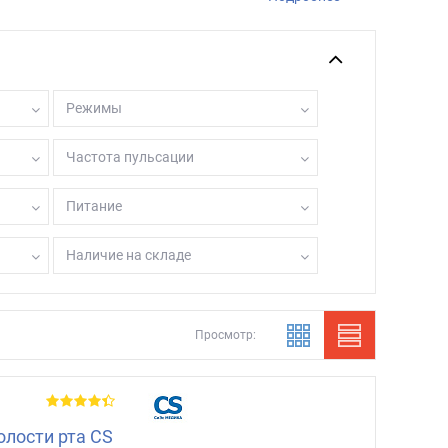
Режимы
Частота пульсации
Питание
Наличие на складе
Просмотр:
олости рта CS