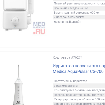
Плавный регулятор мощности поток
Вращение насадок на 360
Вместительный резервуар 600 мл
7 насадок в комплекте
Лаконичный дизайн
Код товара
#76274
Ирригатор полости рта п
Medica AquaPulsar CS-700 
Портативный ирригатор
3 режима работы
Комплектуется 5 сменными насадка
Насадки вращаются на 360 градусов
Резервуар для воды объемом 300 ми
В ирригатор встроен автоматический