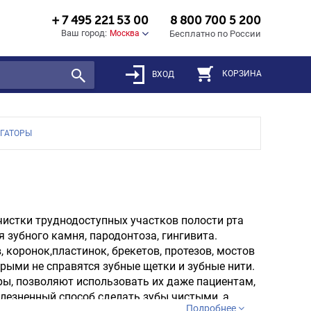
+ 7 495 221 53 00
8 800 700 5 200
Ваш город:
Москва
Бесплатно по России
КОРЗИНА
ВХОД
ГАТОРЫ
чистки труднодоступных участков полости рта
 зубного камня, пародонтоза, гингивита.
коронок,пластинок, брекетов, протезов, мостов
орыми не справятся зубные щетки и зубные нити.
ы, позволяют использовать их даже пациентам,
лезненный способ сделать зубы чистыми, а
Подробнее