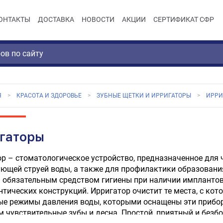
ОНТАКТЫ
ДОСТАВКА
НОВОСТИ
АКЦИИ
СЕРТИФИКАТ СФР
Я
КРАСОТА И ЗДОРОВЬЕ
ЗУБНЫЕ ЩЕТКИ И ИРРИГАТОРЫ
ИРРИ
гаторы
ор
– стоматологическое устройство, предназначенное для 
ющей струей воды, а также для профилактики образования
 обязательным средством гигиены при наличии имплантов, 
нтических конструкций. Ирригатор очистит те места, с кот
е режимы давления воды, которыми оснащены эти прибор
чувствительные зубы и десна. Простой, приятный и безбо