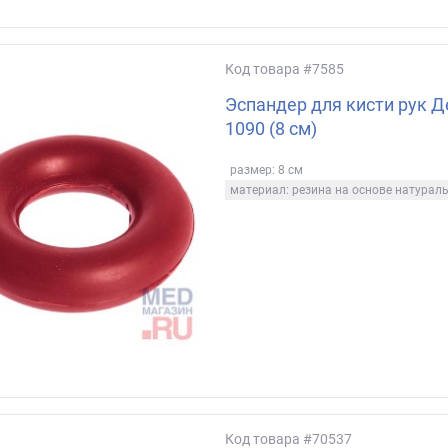
Код товара
#7585
Эспандер для кисти рук 
1090 (8 см)
размер: 8 см
материал: резина на основе натурал
Код товара
#70537