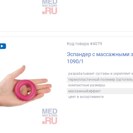
Код товара
#4079
Эспандер с массажными 
1090/1
разрабатывает суставы и укрепляет
термопластичный полимер (ортогель
компактные размеры
массажныйэффект
цвет в ассортименте