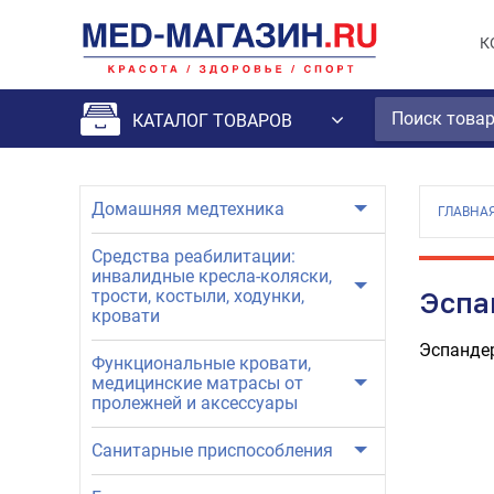
К
КАТАЛОГ ТОВАРОВ
Домашняя медтехника
ГЛАВНА
Средства реабилитации:
инвалидные кресла-коляски,
трости, костыли, ходунки,
Эспа
кровати
Эспандер
Функциональные кровати,
медицинские матрасы от
пролежней и аксессуары
Санитарные приспособления