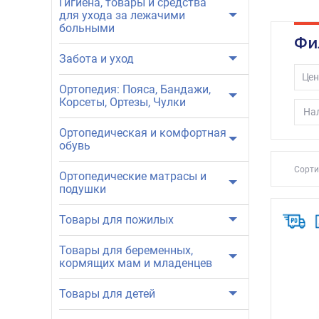
Гигиена, товары и средства
для ухода за лежачими
больными
Фи
Забота и уход
Цен
Ортопедия: Пояса, Бандажи,
Корсеты, Ортезы, Чулки
Нал
Ортопедическая и комфортная
обувь
Сорти
Ортопедические матрасы и
подушки
Товары для пожилых
Товары для беременных,
кормящих мам и младенцев
Товары для детей