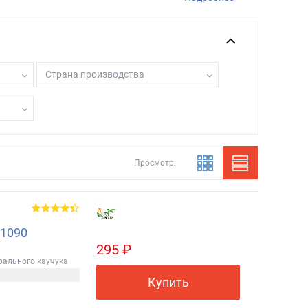
Страна производства
Просмотр:
 1090
295 ₽
рального каучука
Купить