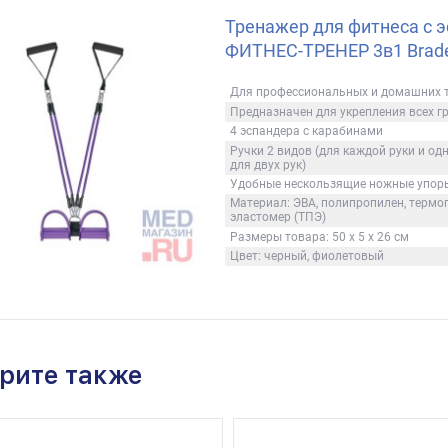
Тренажер для фитнеса с 
ФИТНЕС-ТРЕНЕР 3в1 Brad
Для профессиональных и домашних 
Предназначен для укрепления всех 
4 эспандера с карабинами
Ручки 2 видов (для каждой руки и од
для двух рук)
Удобные нескользящие ножные упор
Материал: ЭВА, полипропилен, терм
эластомер (ТПЭ)
Размеры товара: 50 х 5 х 26 см
Цвет: черный, фиолетовый
рите также