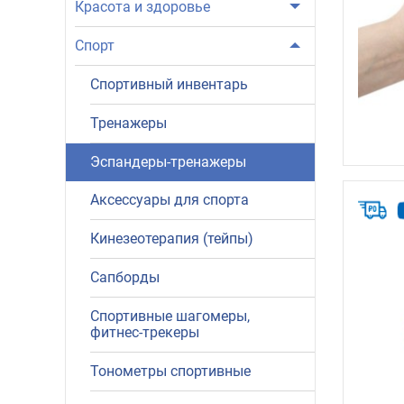
Красота и здоровье
Спорт
Спортивный инвентарь
Тренажеры
Эспандеры-тренажеры
Аксессуары для спорта
Кинезеотерапия (тейпы)
Сапборды
Спортивные шагомеры,
фитнес-трекеры
Тонометры спортивные