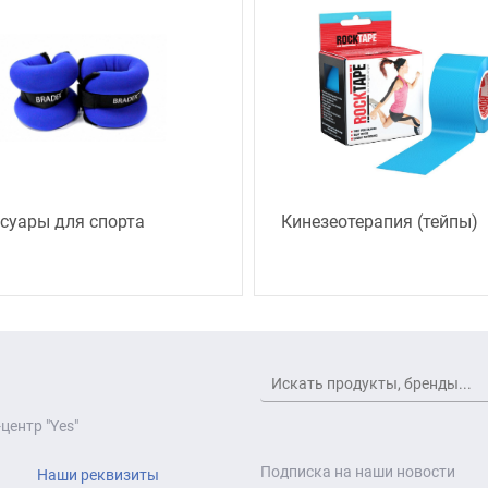
суары для спорта
Кинезеотерапия (тейпы)
центр "Yes"
Подписка на наши новости
Наши реквизиты