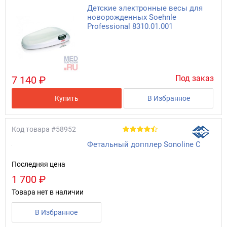
Детские электронные весы для
новорожденных Soehnle
Professional 8310.01.001
Под заказ
7 140 ₽
Купить
В Избранное
Код товара
#58952
Фетальный допплер Sonoline C
Последняя цена
1 700 ₽
Товара нет в наличии
В Избранное