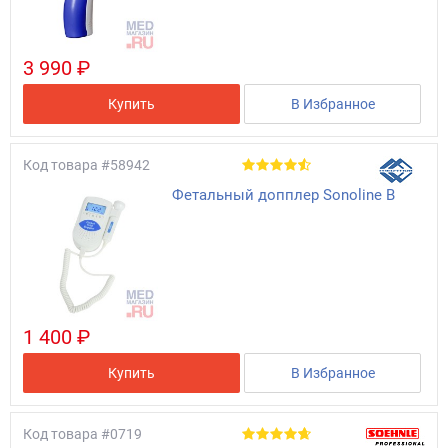
3 990 ₽
Купить
В Избранное
Код товара
#58942
Фетальный допплер Sonoline B
1 400 ₽
Купить
В Избранное
Код товара
#0719