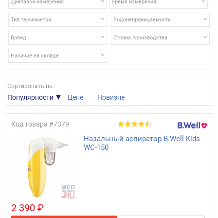
Диапазон измерения
Время измерения
Тип термометра
Водонепроницаемость
Бренд
Страна производства
Наличие на складе
Сортировать по:
Популярности
Цене
Новизне
Код товара
#7379
Назальный аспиратор B.Well Kids
WC-150
2 390 ₽