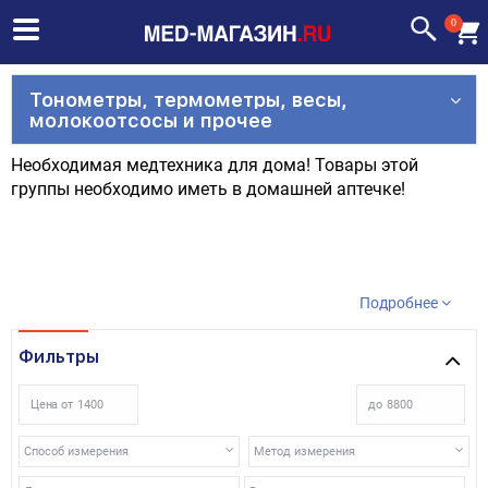
0
Тонометры, термометры, весы,
молокоотсосы и прочее
Необходимая медтехника для дома! Товары этой
группы необходимо иметь в домашней аптечке!
Подробнее
Фильтры
Цена от
до
Способ измерения
Метод измерения