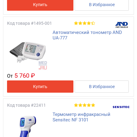
Купить
В Избранное
Код товара
#1495-001
Автоматический тонометр AND
UA-777
5 760 ₽
От
Купить
В Избранное
Код товара
#22411
Термометр инфракрасный
Sensitec NF 3101