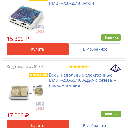
ВМЭН-200-50/100-А-ЗВ
Новинка
15 800 ₽
Купить
В Избранное
Код товара
#75139
Весы напольные электронные
С поверкой
ВМЭН-200-50/100-Д2-А с сетевым
блоком питания
Новинка
17 000 ₽
Купить
В Избранное