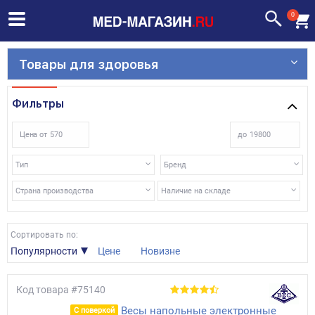
0
Товары для здоровья
Фильтры
Цена от
до
Тип
Бренд
Страна производства
Наличие на складе
Сортировать по:
Популярности
Цене
Новизне
Код товара
#75140
Весы напольные электронные
С поверкой