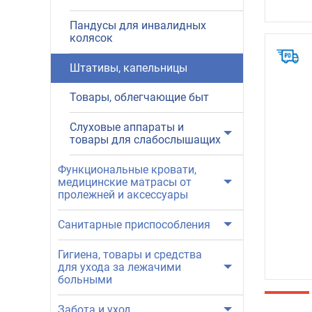
Пандусы для инвалидных
колясок
Штативы, капельницы
Товары, облегчающие быт
Слуховые аппараты и
товары для слабослышащих
Функциональные кровати,
медицинские матрасы от
пролежней и аксессуары
Санитарные приспособления
Гигиена, товары и средства
для ухода за лежачими
больными
Забота и уход