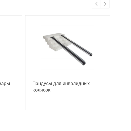
вары
Пандусы для инвалидных
колясок