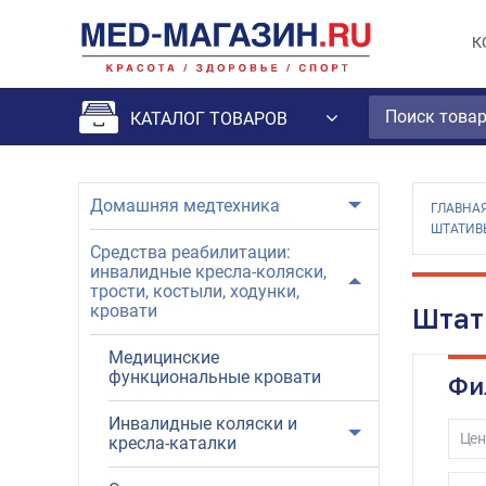
К
КАТАЛОГ ТОВАРОВ
Домашняя медтехника
ГЛАВНА
ШТАТИВ
Средства реабилитации:
инвалидные кресла-коляски,
трости, костыли, ходунки,
кровати
Штат
Медицинские
функциональные кровати
Фи
Инвалидные коляски и
Цен
кресла-каталки