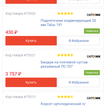
Код товара
#75526
Подпяточник корригирующий 20
мм Talus 191
Новинка
430 ₽
Купить
В Избранное
Код товара
#75521
Бандаж на плечевой сустав
разъёмный ПС-707
Новинка
3 757 ₽
Купить
В Избранное
Код товара
#75513
Корсет ортопедический п/