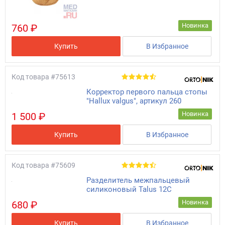
Новинка
760 ₽
Купить
В Избранное
Код товара
#75613
Корректор первого пальца стопы
"Hallux valgus", артикул 260
Новинка
1 500 ₽
Купить
В Избранное
Код товара
#75609
Разделитель межпальцевый
силиконовый Talus 12C
Новинка
680 ₽
Купить
В Избранное