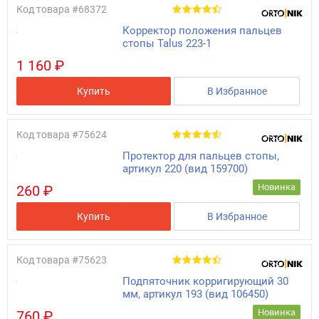
Код товара
#68372
Корректор положения пальцев
стопы Talus 223-1
1 160 ₽
Купить
В Избранное
Код товара
#75624
Протектор для пальцев стопы,
артикул 220 (вид 159700)
Новинка
260 ₽
Купить
В Избранное
Код товара
#75623
Подпяточник корригирующий 30
мм, артикул 193 (вид 106450)
Новинка
760 ₽