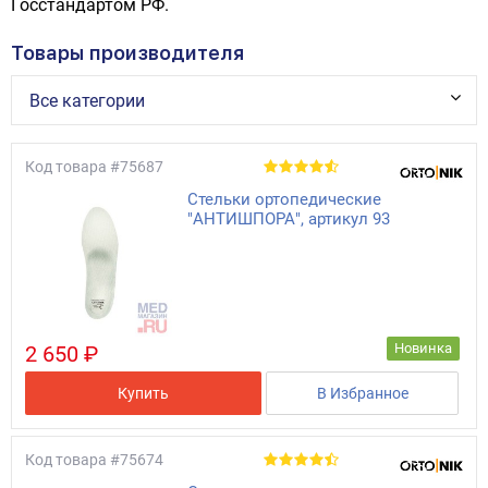
Госстандартом РФ.
Товары производителя
Все категории
Код товара
#75687
Стельки ортопедические
"АНТИШПОРА", артикул 93
Новинка
2 650 ₽
Купить
В Избранное
Код товара
#75674