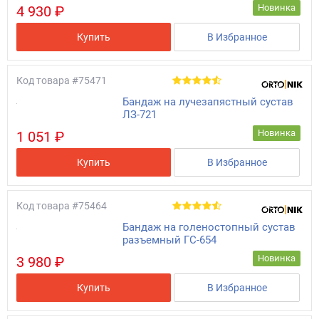
Новинка
4 930 ₽
Купить
В Избранное
Код товара
#75471
Бандаж на лучезапястный сустав
ЛЗ-721
Новинка
1 051 ₽
Купить
В Избранное
Код товара
#75464
Бандаж на голеностопный сустав
разъемный ГС-654
Новинка
3 980 ₽
Купить
В Избранное