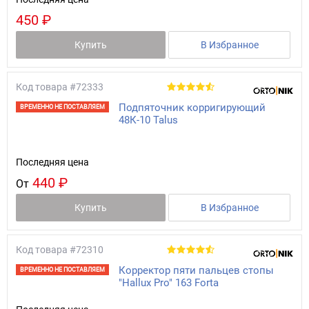
450 ₽
Купить
В Избранное
Код товара
#72333
Подпяточник корригирующий
ВРЕМЕННО НЕ ПОСТАВЛЯЕМ
48К-10 Talus
Последняя цена
440 ₽
От
Купить
В Избранное
Код товара
#72310
Корректор пяти пальцев стопы
ВРЕМЕННО НЕ ПОСТАВЛЯЕМ
"Hallux Pro" 163 Forta