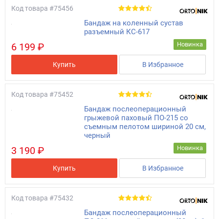
Код товара
#75456
Бандаж на коленный сустав
разъемный КС-617
Новинка
6 199 ₽
Купить
В Избранное
Код товара
#75452
Бандаж послеоперационный
грыжевой паховый ПО-215 со
съемным пелотом шириной 20 см,
черный
Новинка
3 190 ₽
Купить
В Избранное
Код товара
#75432
Бандаж послеоперационный