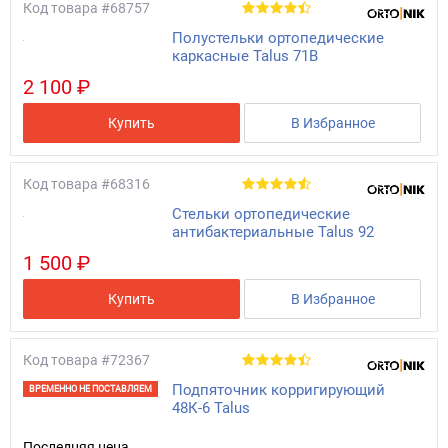
Код товара
#68757
Полустельки ортопедические
каркасные Talus 71В
2 100 ₽
Купить
В Избранное
Код товара
#68316
Стельки ортопедические
антибактериальные Talus 92
1 500 ₽
Купить
В Избранное
Код товара
#72367
Подпяточник корригирующий
ВРЕМЕННО НЕ ПОСТАВЛЯЕМ
48К-6 Talus
Последняя цена