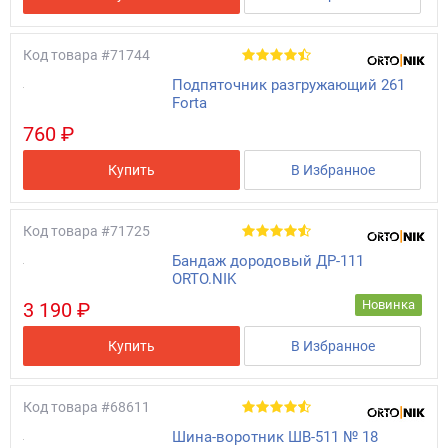
Код товара
#71744
Подпяточник разгружающий 261
Forta
760 ₽
Купить
В Избранное
Код товара
#71725
Бандаж дородовый ДР-111
ORTO.NIK
Новинка
3 190 ₽
Купить
В Избранное
Код товара
#68611
Шина-воротник ШВ-511 № 18