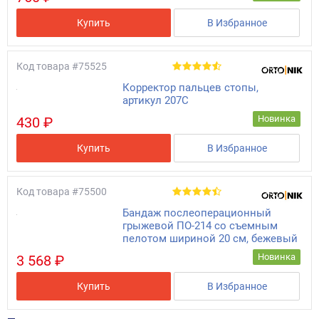
Купить
В Избранное
Код товара
#75525
Корректор пальцев стопы,
артикул 207С
Новинка
430 ₽
Купить
В Избранное
Код товара
#75500
Бандаж послеоперационный
грыжевой ПО-214 со съемным
пелотом шириной 20 см, бежевый
Новинка
3 568 ₽
Купить
В Избранное