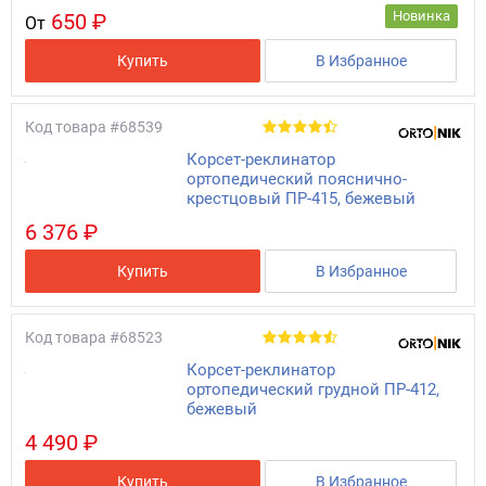
Новинка
650 ₽
От
Купить
В Избранное
Код товара
#68539
Корсет-реклинатор
ортопедический пояснично-
крестцовый ПР-415, бежевый
6 376 ₽
Купить
В Избранное
Код товара
#68523
Корсет-реклинатор
ортопедический грудной ПР-412,
бежевый
4 490 ₽
Купить
В Избранное