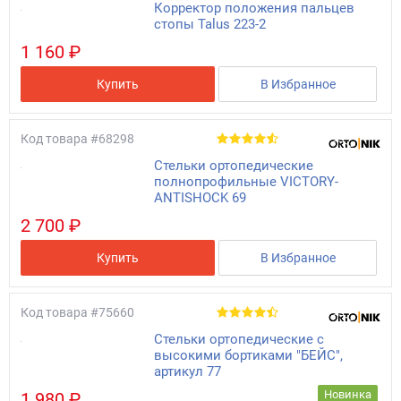
Корректор положения пальцев
стопы Talus 223-2
1 160 ₽
Купить
В Избранное
Код товара
#68298
Стельки ортопедические
полнопрофильные VICTORY-
ANTISHOCK 69
2 700 ₽
Купить
В Избранное
Код товара
#75660
Стельки ортопедические с
высокими бортиками "БЕЙС",
артикул 77
Новинка
1 980 ₽