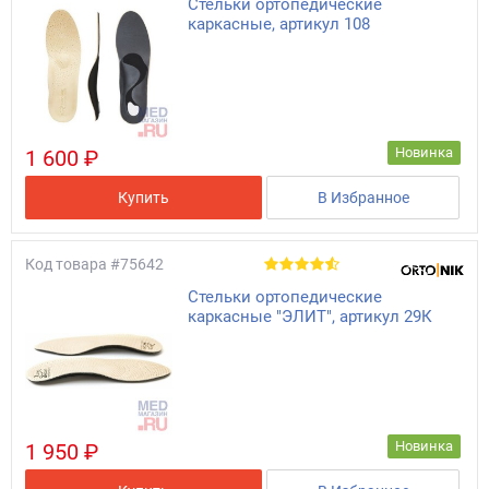
Стельки ортопедические
каркасные, артикул 108
Новинка
1 600 ₽
Купить
В Избранное
Код товара
#75642
Стельки ортопедические
каркасные "ЭЛИТ", артикул 29К
Новинка
1 950 ₽