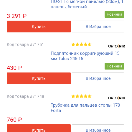
ПО-211 с мягкой панелью (20см), 1
панель, бежевый
Новинка
3 291 ₽
Купить
В Избранное
Код товара
#71751
Подпяточник корригирующий 15
мм Talus 245-15
Новинка
430 ₽
Купить
В Избранное
Код товара
#71748
Трубочка для пальцев стопы 170
Forta
760 ₽
Купить
В Избранное