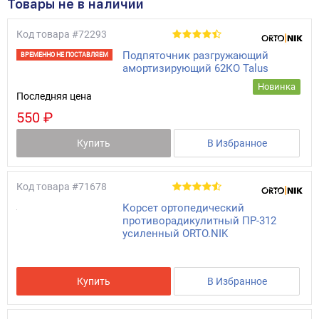
Товары не в наличии
Код товара
#72293
Подпяточник разгружающий
ВРЕМЕННО НЕ ПОСТАВЛЯЕМ
амортизирующий 62КО Talus
Новинка
Последняя цена
550 ₽
Купить
В Избранное
Код товара
#71678
Корсет ортопедический
противорадикулитный ПР-312
усиленный ORTO.NIK
Купить
В Избранное