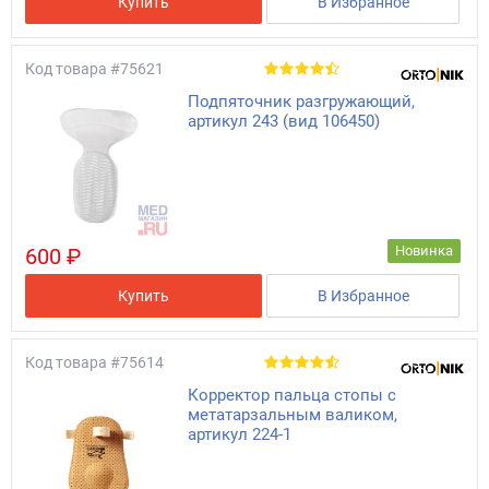
Купить
В Избранное
Код товара
#75621
Подпяточник разгружающий,
артикул 243 (вид 106450)
Новинка
600 ₽
Купить
В Избранное
Код товара
#75614
Корректор пальца стопы с
метатарзальным валиком,
артикул 224-1