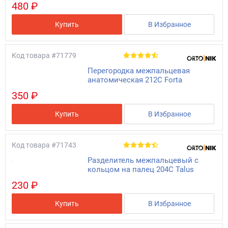
480 ₽
Купить
В Избранное
Код товара
#71779
Перегородка межпальцевая
анатомическая 212C Forta
350 ₽
Купить
В Избранное
Код товара
#71743
Разделитель межпальцевый с
кольцом на палец 204С Talus
230 ₽
Купить
В Избранное