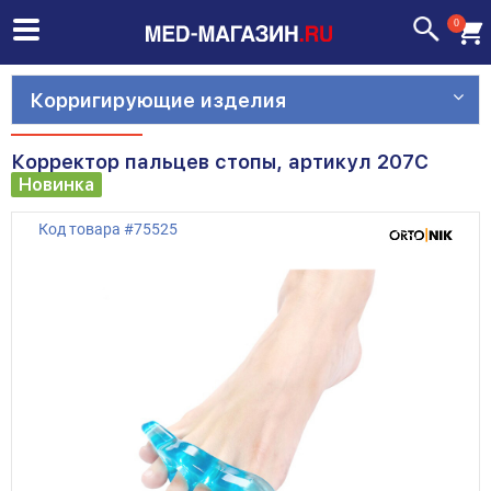
0
Корригирующие изделия
Корректор пальцев стопы, артикул 207С
Новинка
Код товара
#
75525