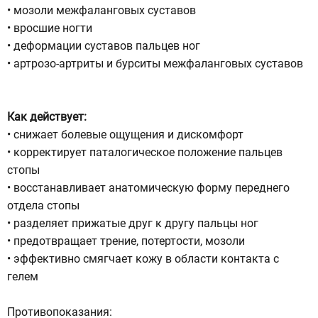
• мозоли межфаланговых суставов
• вросшие ногти
• деформации суставов пальцев ног
• артрозо-артриты и бурситы межфаланговых суставов
Как действует:
• снижает болевые ощущения и дискомфорт
• корректирует паталогическое положение пальцев
стопы
• восстанавливает анатомическую форму переднего
отдела стопы
• разделяет прижатые друг к другу пальцы ног
• предотвращает трение, потертости, мозоли
• эффективно смягчает кожу в области контакта с
гелем
Противопоказания: