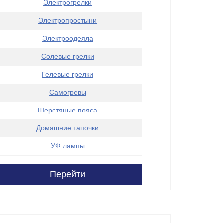
Электрогрелки
Электропростыни
Электроодеяла
Солевые грелки
Гелевые грелки
Самогревы
Шерстяные пояса
Домашние тапочки
УФ лампы
Перейти