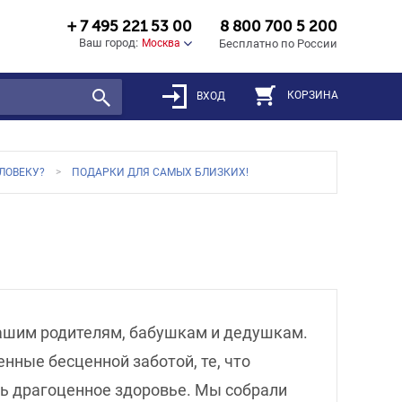
+ 7 495 221 53 00
8 800 700 5 200
Ваш город:
Москва
Бесплатно по России
КОРЗИНА
ВХОД
ЛОВЕКУ?
ПОДАРКИ ДЛЯ САМЫХ БЛИЗКИХ!
нашим родителям, бабушкам и дедушкам.
нные бесценной заботой, те, что
ить драгоценное здоровье. Мы собрали