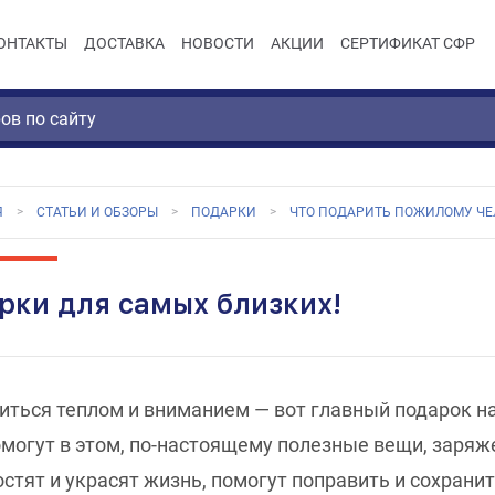
ОНТАКТЫ
ДОСТАВКА
НОВОСТИ
АКЦИИ
СЕРТИФИКАТ СФР
Я
СТАТЬИ И ОБЗОРЫ
ПОДАРКИ
ЧТО ПОДАРИТЬ ПОЖИЛОМУ ЧЕ
рки для самых близких!
иться теплом и вниманием — вот главный подарок 
омогут в этом, по-настоящему полезные вещи, заряже
остят и украсят жизнь, помогут поправить и сохран