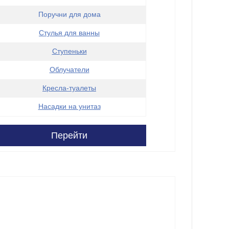
Поручни для дома
Стулья для ванны
Ступеньки
Облучатели
Кресла-туалеты
Насадки на унитаз
Перейти