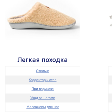
Легкая походка
Стельки
Корректоры стоп
При варикозе
Уход за ногами
Массажеры
для ног