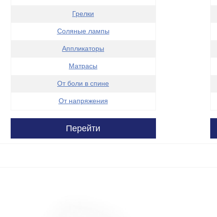
Грелки
Соляные лампы
Аппликаторы
Матрасы
От боли в спине
От напряжения
Перейти