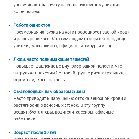
увеличивают нагрузку на венозную систему нижних
конечностей.
Работающие стоя
Чрезмерная нагрузка на ноги провоцирует застой крови
и расширение вен. К таким людям относятся: продавцы,
учителя, массажисты, официанты, хирурги и т.д.
Люди, часто поднимающие тяжестей
Повышает давление во внутрибрюшной полости, что
затрудняет венозный отток. В группе риска: грузчики,
строители, тяжелоатлеты.
С малоподвижным образом жизни
Часто приводит к нарушению оттока венозной крови и
растягиванию венозных стенок. В эту группу
входят: бухгалтеры, водители, кассиры, офисные
работники.
Возраст после 30 лет