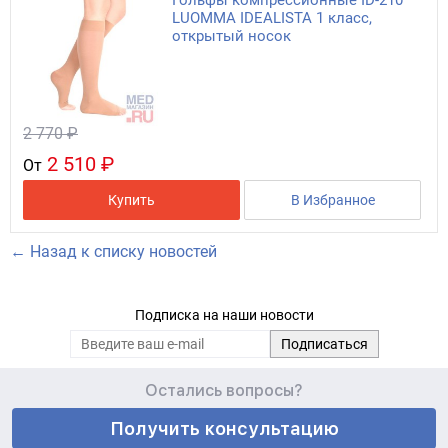
Гольфы компрессионные ID-210
LUOMMA IDEALISTA 1 класс,
открытый носок
2 770 ₽
2 510 ₽
От
Купить
В Избранное
← Назад к списку новостей
Подписка на наши новости
Остались вопросы?
Получить консультацию