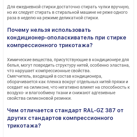
Для ежедневной стирки достаточно стирать чулки вручную,
но их следует стирать в стиральной машине не реже одного
раза в неделю на режиме деликатной стирки.
Почему нельзя использовать
кондиционер-ополаскиватель при стирке
компрессионного трикотажа?
Химические вещества, присутствующие в кондиционере для
белья, могут повредить структуру нитей, особенно эластана,
что нарушает компрессионные свойства.
Смягчитель, входящий в состав кондиционера,
оборачивается как пленка вокруг отдельных нитей пряжи и
оседает на силиконе, что негативно влияет на способность к
воздухо- и влагообмену ткани и снижают адгезивные
свойства силиконовой резинки.
Чем отличается стандарт RAL-GZ 387 от
других стандартов компрессионного
трикотажа?