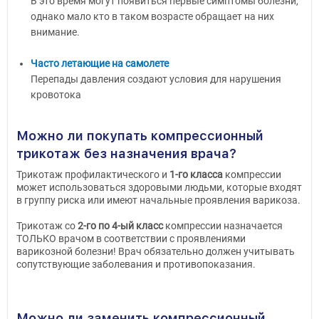
В это время могут появиться первые симптомы болезни,
однако мало кто в таком возрасте обращает на них
внимание.
Часто летающие на самолете
Перепады давления создают условия для нарушения
кровотока
Можно ли покупать компрессионный
трикотаж без назначения врача?
Трикотаж профилактического и
1-го класса
компрессии
может использоваться здоровыми людьми, которые входят
в группу риска или имеют начальные проявления варикоза.
Трикотаж со
2-го по 4-ый класс
компрессии назначается
ТОЛЬКО врачом в соответствии с проявлениями
варикозной болезни! Врач обязательно должен учитывать
сопутствующие заболевания и противопоказания.
Можно ли заменить компрессионный