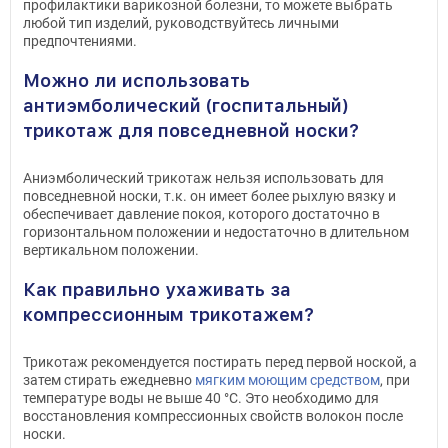
профилактики варикозной болезни, то можете выбрать
любой тип изделий, руководствуйтесь личными
предпочтениями.
Можно ли использовать
антиэмболический (госпитальный)
трикотаж для повседневной носки?
Аниэмболический трикотаж нельзя использовать для
повседневной носки, т.к. он имеет более рыхлую вязку и
обеспечивает давление покоя, которого достаточно в
горизонтальном положении и недостаточно в длительном
вертикальном положении.
Как правильно ухаживать за
компрессионным трикотажем?
Трикотаж рекомендуется постирать перед первой ноской, а
затем стирать ежедневно
мягким моющим средством
, при
температуре воды не выше 40 °С. Это необходимо для
восстановления компрессионных свойств волокон после
носки.