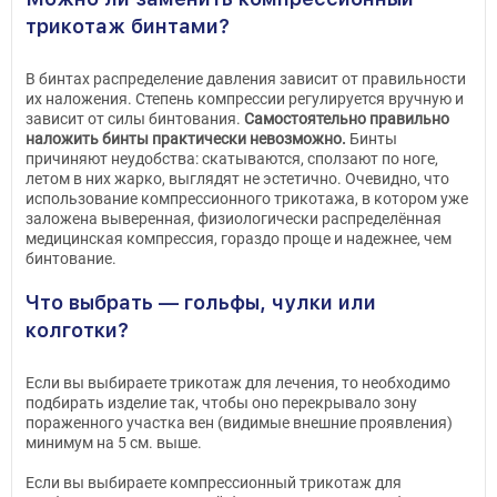
трикотаж бинтами?
В бинтах распределение давления зависит от правильности
их наложения. Степень компрессии регулируется вручную и
зависит от силы бинтования.
Самостоятельно правильно
наложить бинты практически невозможно.
Бинты
причиняют неудобства: скатываются, сползают по ноге,
летом в них жарко, выглядят не эстетично. Очевидно, что
использование компрессионного трикотажа, в котором уже
заложена выверенная, физиологически распределённая
медицинская компрессия, гораздо проще и надежнее, чем
бинтование.
Что выбрать — гольфы, чулки или
колготки?
Если вы выбираете трикотаж для лечения, то необходимо
подбирать изделие так, чтобы оно перекрывало зону
пораженного участка вен (видимые внешние проявления)
минимум на 5 см. выше.
Если вы выбираете компрессионный трикотаж для