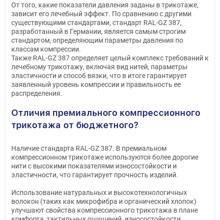
От того, какие показатели давления заданы в трикотаже,
зависит его лечебный эффект. По сравнению с другими
существующими стандартами, стандарт RAL-GZ 387,
разработанный в Германии, является самым строгим
стандартом, определяющим параметры давления по
классам компрессии.
Также RAL-GZ 387 определяет целый комплекс требований к
лечебному трикотажу, включая вид нитей, параметры
эластичности и способ вязки, что в итоге гарантирует
заявленный уровень компрессии и правильность ее
распределения.
Отличия премиального компрессионного
трикотажа от бюджетного?
Наличие стандарта RAL-GZ 387. В премиальном
компрессионном трикотаже используются более дорогие
нити с высокими показателями износостойкости и
эластичности, что гарантирует прочность изделий.
Использование натуральных и высокотехнологичных
волокон (таких как микрофибра и органический хлопок)
улучшают свойства компрессионного трикотажа в плане
комфорта, тактильных ощущений, износостойкости,