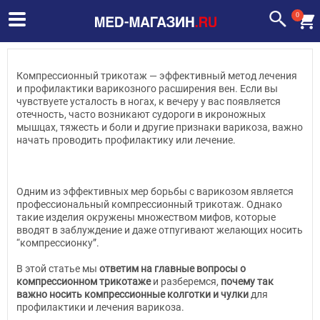
0
Компрессионный трикотаж — эффективный метод лечения
и профилактики варикозного расширения вен. Если вы
чувствуете усталость в ногах, к вечеру у вас появляется
отечность, часто возникают судороги в икроножных
мышцах, тяжесть и боли и другие признаки варикоза, важно
начать проводить профилактику или лечение.
Одним из эффективных мер борьбы с варикозом является
профессиональный компрессионный трикотаж. Однако
такие изделия окружены множеством мифов, которые
вводят в заблуждение и даже отпугивают желающих носить
“компрессионку”.
В этой статье мы
ответим на главные вопросы о
компрессионном трикотаже
и разберемся,
почему так
важно носить компрессионные колготки и чулки
для
профилактики и лечения варикоза.