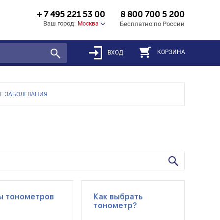
+ 7 495 221 53 00
8 800 700 5 200
Ваш город:
Москва
Бесплатно по России
КОРЗИНА
ВХОД
Е ЗАБОЛЕВАНИЯ
ы тонометров
Как выбрать
тонометр?