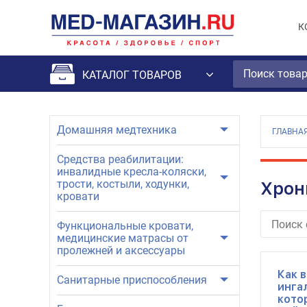
К
КАТАЛОГ ТОВАРОВ
Домашняя медтехника
ГЛАВНА
Средства реабилитации:
инвалидные кресла-коляски,
трости, костыли, ходунки,
Хрон
кровати
Функциональные кровати,
медицинские матрасы от
пролежней и аксессуары
Как 
Санитарные приспособления
инга
кото