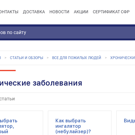
ОНТАКТЫ
ДОСТАВКА
НОВОСТИ
АКЦИИ
СЕРТИФИКАТ СФР
Я
СТАТЬИ И ОБЗОРЫ
ВСЕ ДЛЯ ПОЖИЛЫХ ЛЮДЕЙ
ХРОНИЧЕСКИ
ические заболевания
выбрать
Как выбрать
Вид
лятор,
ингалятор
рый
(небулайзер)?