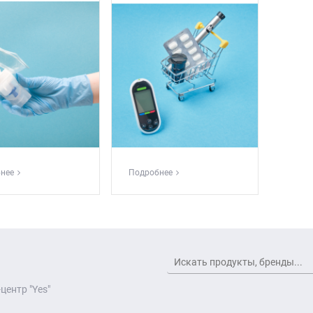
нее
Подробнее
центр "Yes"