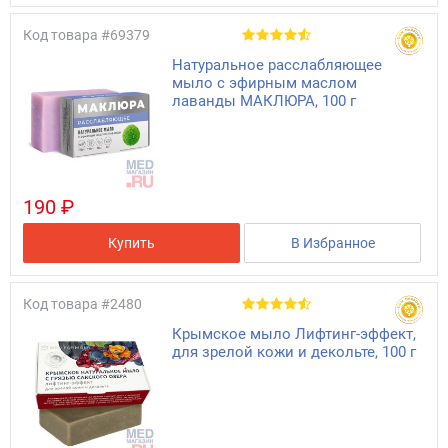
Код товара
#69379
Натуральное расслабляющее
мыло с эфирным маслом
лаванды МАКЛЮРА, 100 г
190 ₽
Купить
В Избранное
Код товара
#2480
Крымское мыло Лифтинг-эффект,
для зрелой кожи и декольте, 100 г