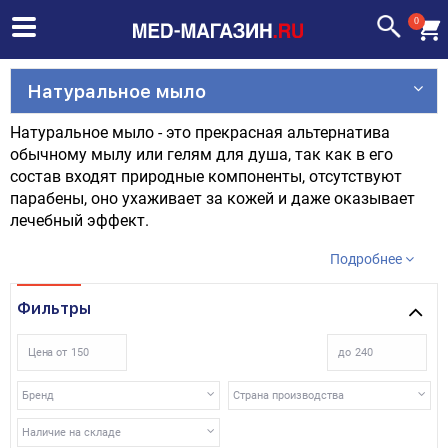
0
Натуральное мыло
Натуральное мыло - это прекрасная альтернатива
обычному мылу или гелям для душа, так как в его
состав входят природные компоненты, отсутствуют
парабены, оно ухаживает за кожей и даже оказывает
лечебный эффект.
Подробнее
Фильтры
Цена от
до
Бренд
Страна производства
Наличие на складе