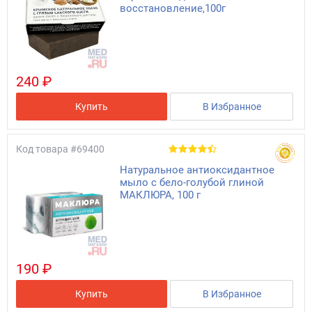
восстановление,100г
240 ₽
Купить
В Избранное
Код товара
#69400
Натуральное антиоксидантное
мыло с бело-голубой глиной
МАКЛЮРА, 100 г
190 ₽
Купить
В Избранное