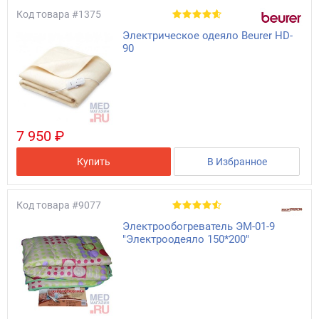
Код товара
#1375
Электрическое одеяло Beurer HD-
90
7 950 ₽
Купить
В Избранное
Код товара
#9077
Электрообогреватель ЭМ-01-9
"Электроодеяло 150*200"