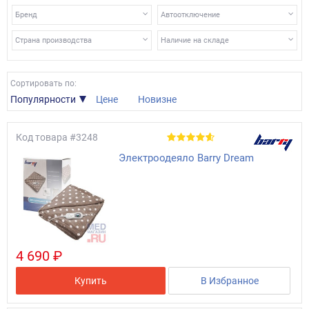
Бренд
Автоотключение
Страна производства
Наличие на складе
Сортировать по:
Популярности
Цене
Новизне
Код товара
#3248
Электроодеяло Barry Dream
4 690 ₽
Купить
В Избранное