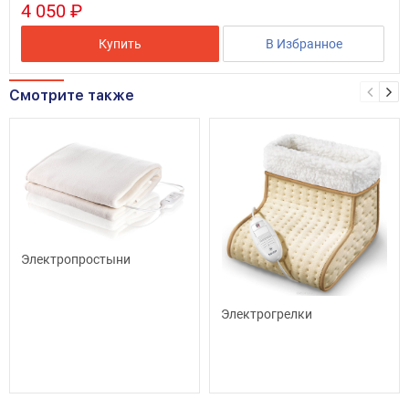
4 050 ₽
Купить
В Избранное
Смотрите также
Электропростыни
Электрогрелки