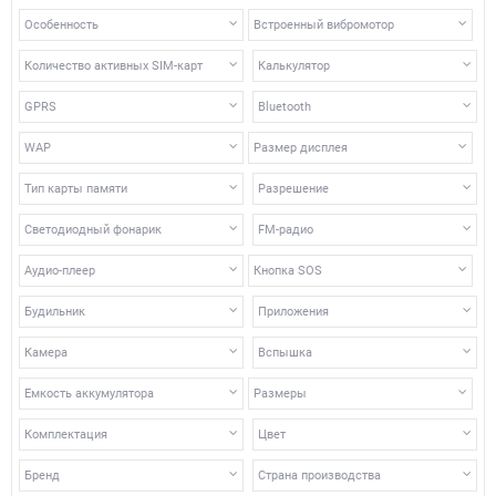
Особенность
Встроенный вибромотор
Количество активных SIM-карт
Калькулятор
GPRS
Bluetooth
WAP
Размер дисплея
Тип карты памяти
Разрешение
Светодиодный фонарик
FM-радио
Аудио-плеер
Кнопка SOS
Будильник
Приложения
Камера
Вспышка
Емкость аккумулятора
Размеры
Комплектация
Цвет
Бренд
Страна производства