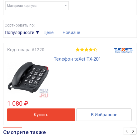
Материал корпуса
Сортировать по:
Популярности
Цене
Новизне
Код товара
#1220
Телефон teXet TX-201
1 080 ₽
Купить
В Избранное
Смотрите также