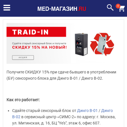
0
Получите СКИДКУ 15% при сдаче бывшего в употреблении
(БУ) сенсорного блока для Динго В-01 / Динго В-02.
Как это работает:
Сдайте старый сенсорный блок от
Динго В-01
/
Динго
В-02
в сервисный центр «СИМС-2» по адресу: г. Москва,
ул. Митинская, д. 16, БЦ "Ye's", этаж 6, офис 607.