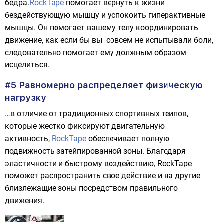
бедра.
RockTape
помогает вернуть к жизни
бездействующую мышцу и успокоить гиперактивные
мышцы. Он помогает вашему телу координировать
движение, как если бы вы совсем не испытывали боли,
следовательно помогает ему должным образом
исцелиться.
#5 Равномерно распределяет физическую
нагрузку
…в отличие от традиционных спортивных тейпов,
которые жестко фиксируют двигательную
активность,
RockTape
обеспечивает полную
подвижность затейпированной зоны. Благодаря
эластичности и быстрому воздействию, RockTape
поможет распространить свое действие и на другие
близлежащие зоны посредством правильного
движения.