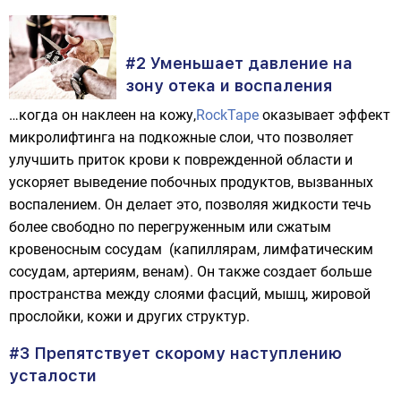
#2 Уменьшает давление на
зону отека и воспаления
…когда он наклеен на кожу,
RockTape
оказывает эффект
микролифтинга на подкожные слои, что позволяет
улучшить приток крови к поврежденной области и
ускоряет выведение побочных продуктов, вызванных
воспалением. Он делает это, позволяя жидкости течь
более свободно по перегруженным или сжатым
кровеносным сосудам (капиллярам, лимфатическим
сосудам, артериям, венам). Он также создает больше
пространства между слоями фасций, мышц, жировой
прослойки, кожи и других структур.
#3 Препятствует скорому наступлению
усталости