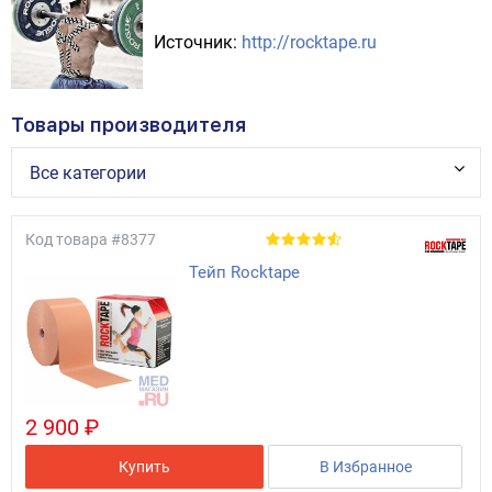
Источник:
http://rocktape.ru
Товары производителя
Все категории
Код товара
#8377
Тейп Rocktape
2 900 ₽
Купить
В Избранное