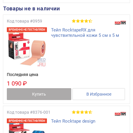
Товары не в наличии
Код товара
#0959
Тейп RocktapeRX для
ВРЕМЕННО НЕ ПОСТАВЛЯЕМ
чувcтвительной кожи 5 см x 5 м
Последняя цена
1 090 ₽
Купить
В Избранное
Код товара
#8376-001
Тейп Rocktape design
ВРЕМЕННО НЕ ПОСТАВЛЯЕМ