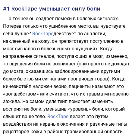
#1 RockTape уменьшает силу боли
… а точнее он создает помехи в болевых сигналах.
Потерев только что ушибленное место, вы чувствуете
себя лучше?
RockTape
действует по аналогии,
наклеенный на кожу, он препятствует поступлению в
мозг сигналов о болезненных ощущениях. Когда
направление сигналов, поступающих в мозг, изменено,
то ощущения боли не возникает (они просто не доходят
до мозга, оказавшись заблокированными другими
более быстрыми сигналами проприоцепторов). Когда
кинезиотейп наложен верно, пациенты называют это
«волшебством» или считают, что их травма мгновенно
зажила. На самом деле тейп помогает изменить
восприятие боли, уменьшив «уровень» боли, который
слышит ваше тело.
RockTape
делает это путем
воздействия на нервные окончания и различные типы
рецепторов кожи в районе травмированной области.