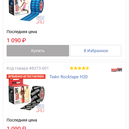
Последняя цена
1 090 ₽
Купить
В Избранное
Код товара
#8373-001
Тейп Rocktape H20
ВРЕМЕННО НЕ ПОСТАВЛЯЕМ
Последняя цена
1 090 ₽