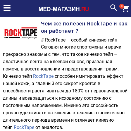
0
Чем же полезен RockTape и как
он работает ?
# RockTape – особый кинезио тейп
Сегодня многие спортсмены и врачи
прекрасно знакомы с тем, что такое кинезио тейп –
эластичная лента на клеевой основе, призванная
помочь в восстановлении и предотвращении травм.
Кинезио тейп
RockTape
способен имитировать эффект
нашей кожи, а главный его секрет кроется в
способности растягиваться до 180% от первоначальной
длины и возвращаться к исходному состоянию с
постоянным напряжением. Именно эта способность
прочно удерживать натяжение в течение относительно
длительного периода времени и отличает кинезио
тейп
RockTape
от аналогов.