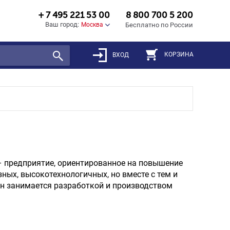
+ 7 495 221 53 00
8 800 700 5 200
Ваш город:
Москва
Бесплатно по России
КОРЗИНА
ВХОД
 предприятие, ориентированное на повышение
ных, высокотехнологичных, но вместе с тем и
н занимается разработкой и производством