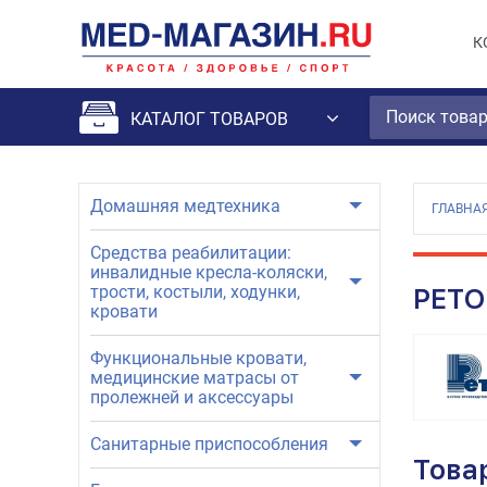
К
КАТАЛОГ ТОВАРОВ
Домашняя медтехника
ГЛАВНА
Средства реабилитации:
инвалидные кресла-коляски,
трости, костыли, ходунки,
РЕТ
кровати
Функциональные кровати,
медицинские матрасы от
пролежней и аксессуары
Санитарные приспособления
Това