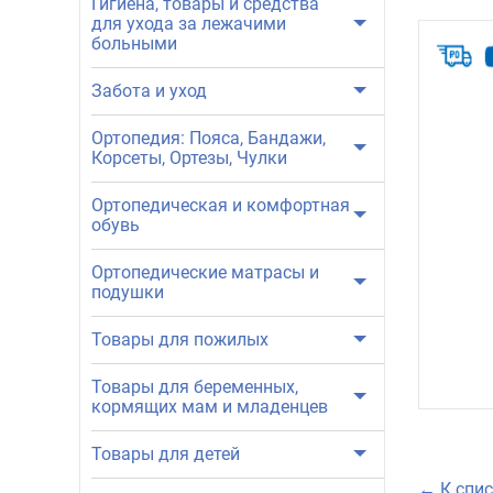
Гигиена, товары и средства
для ухода за лежачими
больными
Забота и уход
Ортопедия: Пояса, Бандажи,
Корсеты, Ортезы, Чулки
Ортопедическая и комфортная
обувь
Ортопедические матрасы и
подушки
Товары для пожилых
Товары для беременных,
кормящих мам и младенцев
Товары для детей
← К спис