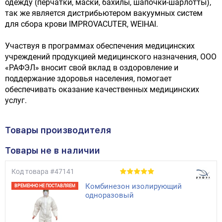
одежду (перчатки, маски, бахилы, шапочки-шарлотты),
так же является дистрибьютером вакуумных систем
для сбора крови IMPROVACUTER, WEIHAI.
Участвуя в программах обеспечения медицинских
учреждений продукцией медицинского назначения, ООО
«РАФЭЛ» вносит свой вклад в оздоровление и
поддержание здоровья населения, помогает
обеспечивать оказание качественных медицинских
услуг.
Товары производителя
Товары не в наличии
Код товара
#47141
Комбинезон изолирующий
ВРЕМЕННО НЕ ПОСТАВЛЯЕМ
одноразовый