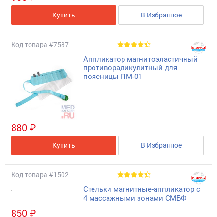
Купить
В Избранное
Код товара
#7587
Аппликатор магнитоэластичный
противорадикулитный для
поясницы ПМ-01
880 ₽
Купить
В Избранное
Код товара
#1502
Стельки магнитные-аппликатор с
4 массажными зонами СМБФ
850 ₽