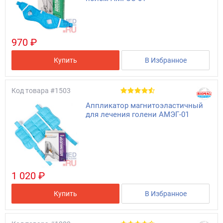
970 ₽
Купить
В Избранное
Код товара
#1503
Аппликатор магнитоэластичный
для лечения голени АМЭГ-01
1 020 ₽
Купить
В Избранное