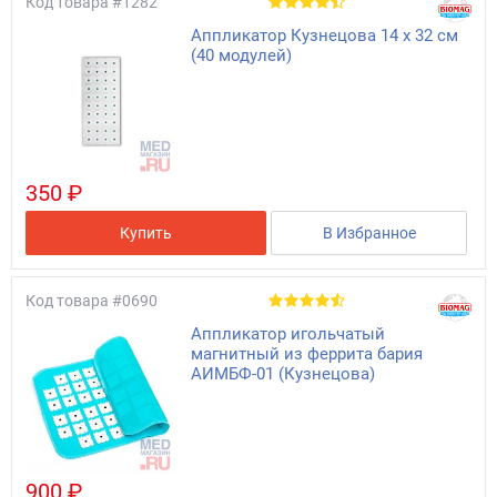
Код товара
#1282
Аппликатор Кузнецова 14 x 32 см
(40 модулей)
350 ₽
Купить
В Избранное
Код товара
#0690
Аппликатор игольчатый
магнитный из феррита бария
АИМБФ-01 (Кузнецова)
900 ₽