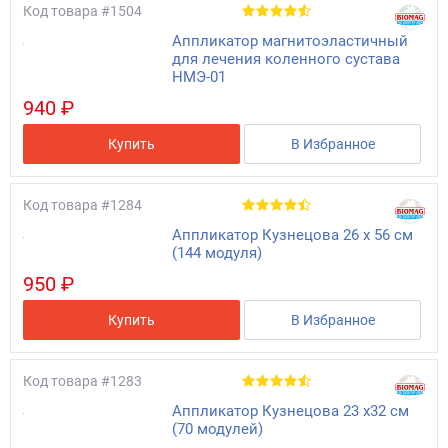
Код товара
#1504
Аппликатор магнитоэластичный
для лечения коленного сустава
НМЭ-01
940 ₽
Купить
В Избранное
Код товара
#1284
Аппликатор Кузнецова 26 x 56 см
(144 модуля)
950 ₽
Купить
В Избранное
Код товара
#1283
Аппликатор Кузнецова 23 x32 см
(70 модулей)