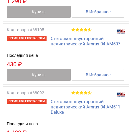
1 290 ₽
Купить
В Избранное
Код товара
#68105
Стетоскоп двусторонний
ВРЕМЕННО НЕ ПОСТАВЛЯЕМ
педиатрический Amrus 04-AM507
Последняя цена
430 ₽
Купить
В Избранное
Код товара
#68092
Стетоскоп двусторонний
ВРЕМЕННО НЕ ПОСТАВЛЯЕМ
педиатрический Amrus 04-AM511
Deluxe
Последняя цена