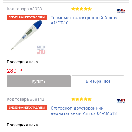
Код товара
#3923
Термометр электронный Amrus
ВРЕМЕННО НЕ ПОСТАВЛЯЕМ
AMDT-10
Последняя цена
280 ₽
Купить
В Избранное
Код товара
#68142
Стетоскоп двусторонний
ВРЕМЕННО НЕ ПОСТАВЛЯЕМ
неонатальный Amrus 04-AM513
Последняя цена