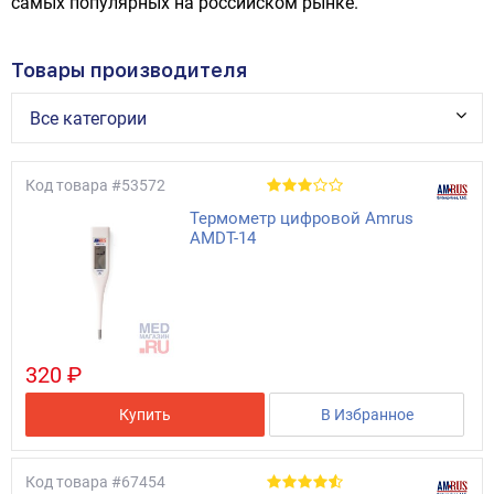
самых популярных на российском рынке.
Товары производителя
Все категории
Код товара
#53572
Термометр цифровой Amrus
AMDT-14
320 ₽
Купить
В Избранное
Код товара
#67454