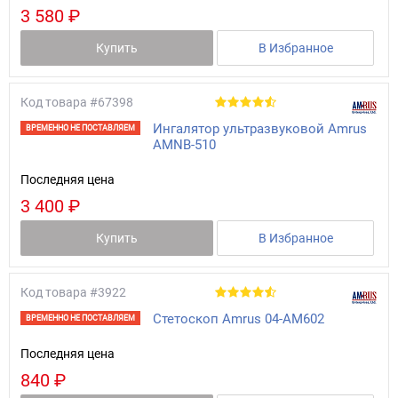
3 580 ₽
Купить
В Избранное
Код товара
#67398
Ингалятор ультразвуковой Amrus
ВРЕМЕННО НЕ ПОСТАВЛЯЕМ
АМNB-510
Последняя цена
3 400 ₽
Купить
В Избранное
Код товара
#3922
Стетоскоп Amrus 04-AM602
ВРЕМЕННО НЕ ПОСТАВЛЯЕМ
Последняя цена
840 ₽