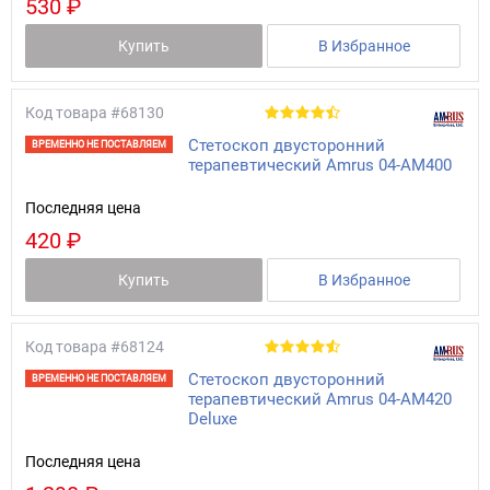
530 ₽
Купить
В Избранное
Код товара
#68130
Стетоскоп двусторонний
ВРЕМЕННО НЕ ПОСТАВЛЯЕМ
терапевтический Amrus 04-AM400
Последняя цена
420 ₽
Купить
В Избранное
Код товара
#68124
Стетоскоп двусторонний
ВРЕМЕННО НЕ ПОСТАВЛЯЕМ
терапевтический Amrus 04-AM420
Deluxe
Последняя цена