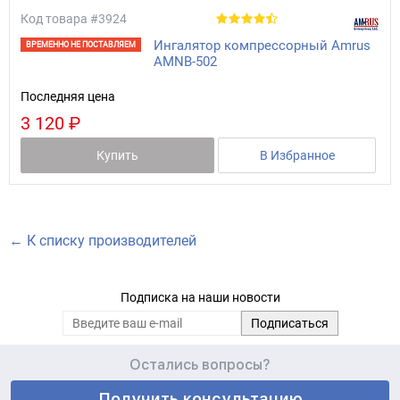
Код товара
#3924
Ингалятор компрессорный Amrus
ВРЕМЕННО НЕ ПОСТАВЛЯЕМ
АМNB-502
Последняя цена
3 120 ₽
Купить
В Избранное
← К списку производителей
Подписка на наши новости
Остались вопросы?
Получить консультацию