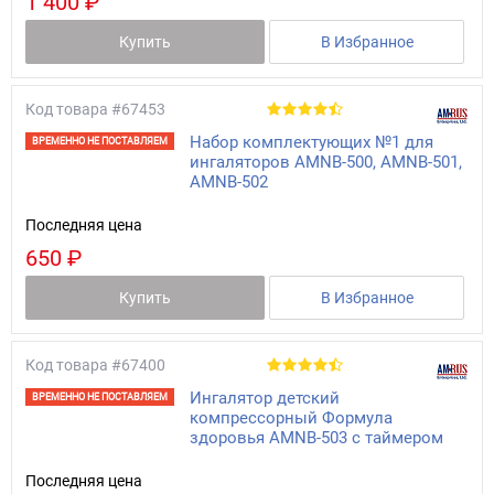
1 400 ₽
Купить
В Избранное
Код товара
#67453
Набор комплектующих №1 для
ВРЕМЕННО НЕ ПОСТАВЛЯЕМ
ингаляторов АМNB-500, АМNB-501,
АМNB-502
Последняя цена
650 ₽
Купить
В Избранное
Код товара
#67400
Ингалятор детский
ВРЕМЕННО НЕ ПОСТАВЛЯЕМ
компрессорный Формула
здоровья AMNB-503 с таймером
Последняя цена