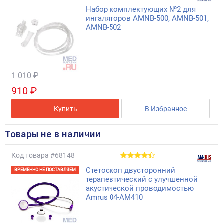
Набор комплектующих №2 для
ингаляторов АМNB-500, АМNB-501,
АМNB-502
1 010 ₽
910 ₽
Купить
В Избранное
Товары не в наличии
Код товара
#68148
Стетоскоп двусторонний
ВРЕМЕННО НЕ ПОСТАВЛЯЕМ
терапевтический с улучшенной
акустической проводимостью
Amrus 04-AM410