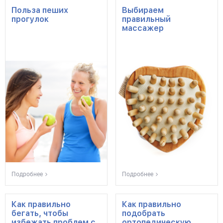
Польза пеших
Выбираем
прогулок
правильный
массажер
Подробнее
Подробнее
Как правильно
Как правильно
бегать, чтобы
подобрать
избежать проблем с
ортопедическую