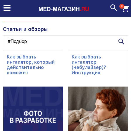
0
Статьи и обзоры
Как выбрать
Как выбрать
ингалятор, который
ингалятор
действительно
(небулайзер)?
поможет
Инструкция