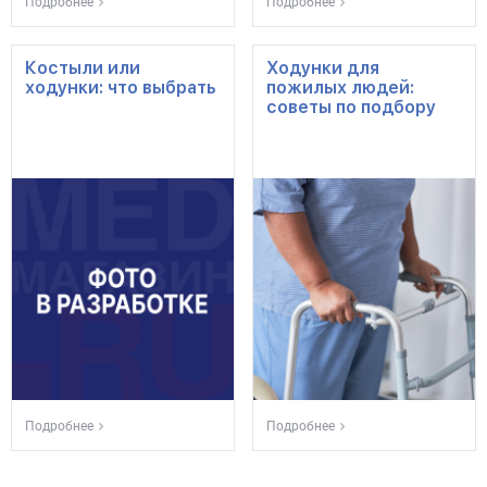
Подробнее
Подробнее
Костыли или
Ходунки для
ходунки: что выбрать
пожилых людей:
советы по подбору
Подробнее
Подробнее