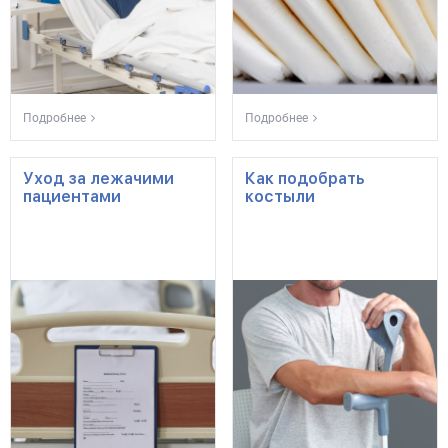
Подробнее
Подробнее
Уход за лежачими
Как подобрать
пациентами
костыли