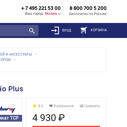
+ 7 495 221 53 00
8 800 700 5 200
Ваш город:
Москва
Бесплатно по России
КОРЗИНА
ВХОД
ЕЙ И АКСЕССУАРЫ
СОРОМ
o Plus
4.5
В избранное
Сравнить
4 930 ₽
икат ТСР