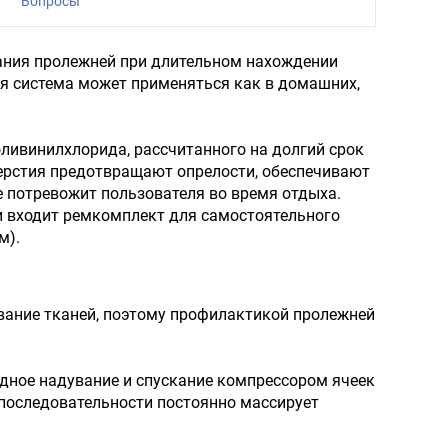
Вопросы
вания пролежней при длительном нахождении
ия система может применяться как в домашних,
оливинилхлорида, рассчитанного на долгий срок
ерстия предотвращают опрелости, обеспечивают
 потревожит пользователя во время отдыха.
и входит ремкомплект для самостоятельного
м).
вание тканей, поэтому профилактикой пролежней
редное надувание и спускание компрессором ячеек
последовательности постоянно массирует