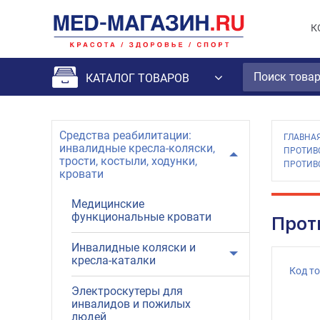
К
КАТАЛОГ ТОВАРОВ
Средства реабилитации:
ГЛАВНА
инвалидные кресла-коляски,
ПРОТИВ
трости, костыли, ходунки,
ПРОТИВО
кровати
Медицинские
функциональные кровати
Прот
Инвалидные коляски и
кресла-каталки
Код т
Электроскутеры для
инвалидов и пожилых
людей