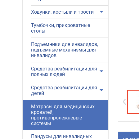
Ходунки, костыли и трости
Тумбочки, прикроватные
столы
Подъемники для инвалидов,
подъемные механизмы для
инвалидов
Средства реабилитации для
полных людей
Средства реабилитации для
детей
Матрасы для медицинских
кроватей,
противопролежневые
системы
Пандусы для инвалидных