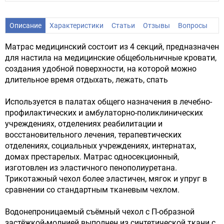
Описание
Характеристики
Статьи
Отзывы
Вопросы
Матрас медицинский состоит из 4 секций, предназначен
для настила на медицинские общебольничные кровати,
создания удобной поверхности, на которой можно
длительное время отдыхать, лежать, спать
Используется в палатах общего назначения в лечебно-
профилактических и амбулаторно-поликлинических
учреждениях, отделениях реабилитации и
восстановительного лечения, терапевтических
отделениях, социальных учреждениях, интернатах,
домах престарелых. Матрас односекционный,
изготовлен из эластичного пенополиуретана.
Трикотажный чехол более эластичен, мягок и упруг в
сравнении со стандартным тканевым чехлом.
Водонепроницаемый съёмный чехол с П-образной
застёжкой-молнией выполнен из синтетической ткани с