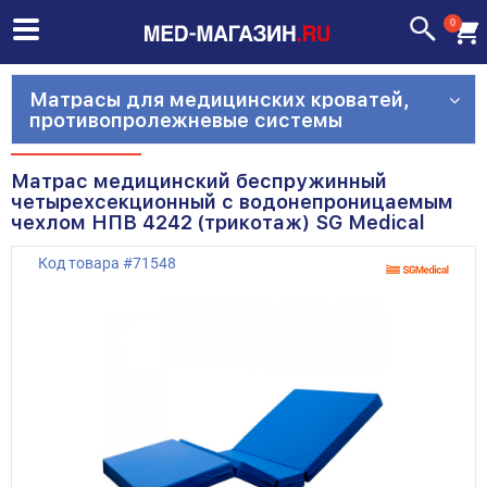
0
Матрасы для медицинских кроватей,
противопролежневые системы
Матрас медицинский беспружинный
четырехсекционный с водонепроницаемым
чехлом НПВ 4242 (трикотаж) SG Medical
Код товара
#
71548