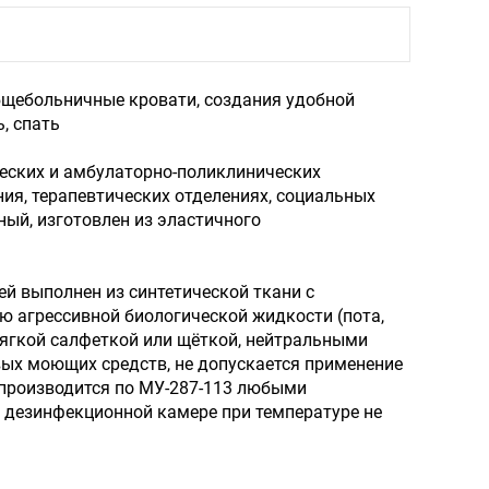
бщебольничные кровати, создания удобной
, спать
ческих и амбулаторно-поликлинических
ия, терапевтических отделениях, социальных
ный, изготовлен из эластичного
й выполнен из синтетической ткани с
ю агрессивной биологической жидкости (пота,
 мягкой салфеткой или щёткой, нейтральными
ых моющих средств, не допускается применение
производится по МУ-287-113 любыми
дезинфекционной камере при температуре не