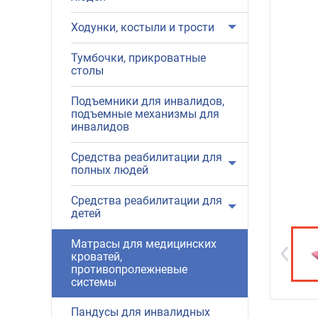
Ходунки, костыли и трости
Тумбочки, прикроватные
столы
Подъемники для инвалидов,
подъемные механизмы для
инвалидов
Средства реабилитации для
полных людей
Средства реабилитации для
детей
Матрасы для медицинских
кроватей,
противопролежневые
системы
Пандусы для инвалидных