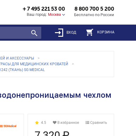
+ 7 495 221 53 00
8 800 700 5 200
Ваш город:
Москва
Бесплатно по России
КОРЗИНА
ВХОД
ЕЙ И АКСЕССУАРЫ
ТРАСЫ ДЛЯ МЕДИЦИНСКИХ КРОВАТЕЙ
2 (ТКАНЬ) SG MEDICAL
 водонепроницаемым чехлом
4.5
В избранное
Сравнить
7 320 ₽