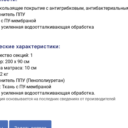
кользящее покрытие с антигрибковым, антибактериальн
нитель ППУ
 с ПУ-мембраной
- усиленная водоотталкивающая обработка
еские характеристики:
ество секций: 1
р: 200 х 90 см
а матраса: 10 см
,2 кг
нитель ППУ (Пенополиуретан)
: Ткань с ПУ-мембраной
- усиленная водоотталкивающая обработка.
я основывается на последних сведениях от производителей