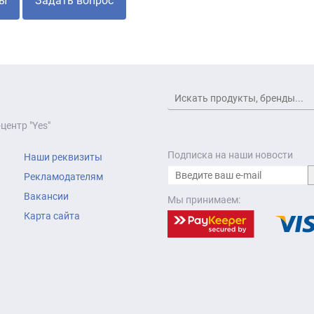
ы
Задать вопрос
центр "Yes"
Подписка на наши новости
Наши реквизиты
Рекламодателям
Вакансии
Мы принимаем:
Карта сайта