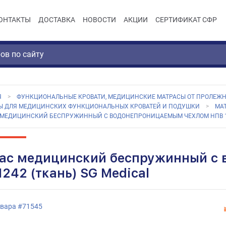
ОНТАКТЫ
ДОСТАВКА
НОВОСТИ
АКЦИИ
СЕРТИФИКАТ СФР
Я
ФУНКЦИОНАЛЬНЫЕ КРОВАТИ, МЕДИЦИНСКИЕ МАТРАСЫ ОТ ПРОЛЕЖН
Ы ДЛЯ МЕДИЦИНСКИХ ФУНКЦИОНАЛЬНЫХ КРОВАТЕЙ И ПОДУШКИ
МА
 МЕДИЦИНСКИЙ БЕСПРУЖИННЫЙ С ВОДОНЕПРОНИЦАЕМЫМ ЧЕХЛОМ НПВ 124
ас медицинский беспружинный с
242 (ткань) SG Medical
овара
#
71545